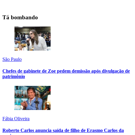
Tá bombando
São Paulo
Chefes de gabinete de Zoe pedem demissão após divulgação de
patrimônio
Fábia Oliveira
Roberto Carlos anuncia saída de filho de Erasmo Carlos da