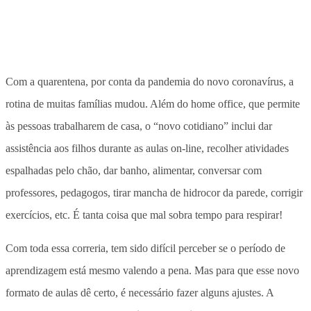
Com a quarentena, por conta da pandemia do novo coronavírus, a
rotina de muitas famílias mudou. Além do home office, que permite
às pessoas trabalharem de casa, o “novo cotidiano” inclui dar
assistência aos filhos durante as aulas on-line, recolher atividades
espalhadas pelo chão, dar banho, alimentar, conversar com
professores, pedagogos, tirar mancha de hidrocor da parede, corrigir
exercícios, etc. É tanta coisa que mal sobra tempo para respirar!
Com toda essa correria, tem sido difícil perceber se o período de
aprendizagem está mesmo valendo a pena. Mas para que esse novo
formato de aulas dê certo, é necessário fazer alguns ajustes. A