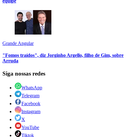
equipe
Grande Angular
"Fomos traídos", diz Jorginho Argello, filho de Gim, sobre
Arruda
Siga nossas redes
WhatsApp
Telegram
Facebook
Instagram
X
YouTube
Tiktok