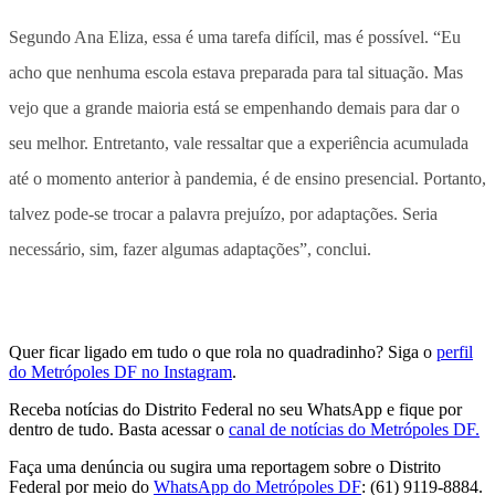
Segundo Ana Eliza, essa é uma tarefa difícil, mas é possível. “Eu
acho que nenhuma escola estava preparada para tal situação. Mas
vejo que a grande maioria está se empenhando demais para dar o
seu melhor. Entretanto, vale ressaltar que a experiência acumulada
até o momento anterior à pandemia, é de ensino presencial. Portanto,
talvez pode-se trocar a palavra prejuízo, por adaptações. Seria
necessário, sim, fazer algumas adaptações”, conclui.
Quer ficar ligado em tudo o que rola no quadradinho? Siga o
perfil
do Metrópoles DF no Instagram
.
Receba notícias do Distrito Federal no seu WhatsApp e fique por
dentro de tudo. Basta acessar o
canal de notícias do Metrópoles DF.
Faça uma denúncia ou sugira uma reportagem sobre o Distrito
Federal por meio do
WhatsApp do Metrópoles DF
: (61) 9119-8884.