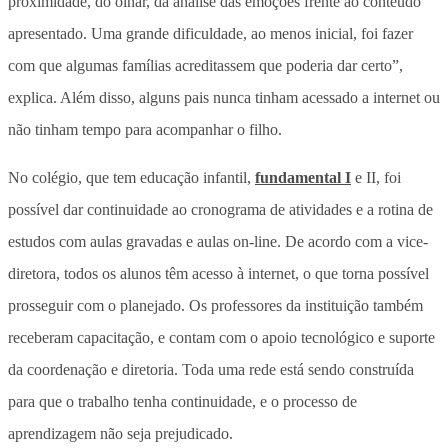
proximidade, do olhar, da análise das emoções frente ao conteúdo
apresentado. Uma grande dificuldade, ao menos inicial, foi fazer
com que algumas famílias acreditassem que poderia dar certo”,
explica. Além disso, alguns pais nunca tinham acessado a internet ou
não tinham tempo para acompanhar o filho.
No colégio, que tem educação infantil,
fundamental I
e II, foi
possível dar continuidade ao cronograma de atividades e a rotina de
estudos com aulas gravadas e aulas on-line. De acordo com a vice-
diretora, todos os alunos têm acesso à internet, o que torna possível
prosseguir com o planejado. Os professores da instituição também
receberam capacitação, e contam com o apoio tecnológico e suporte
da coordenação e diretoria. Toda uma rede está sendo construída
para que o trabalho tenha continuidade, e o processo de
aprendizagem não seja prejudicado.