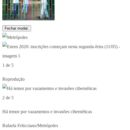
Fechar modal.
1 de 5
Reprodução
2 de 5
Há temor por vazamentos e invasões cibernéticas
Rafaela Felicciano/Metrópoles