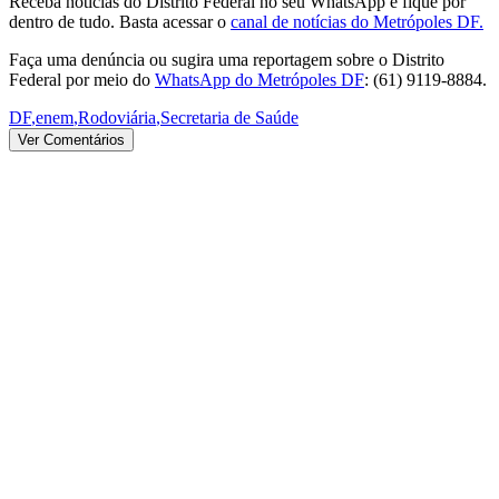
Receba notícias do Distrito Federal no seu WhatsApp e fique por
dentro de tudo. Basta acessar o
canal de notícias do Metrópoles DF.
Faça uma denúncia ou sugira uma reportagem sobre o Distrito
Federal por meio do
WhatsApp do Metrópoles DF
: (61) 9119-8884.
DF
,
enem
,
Rodoviária
,
Secretaria de Saúde
Ver Comentários