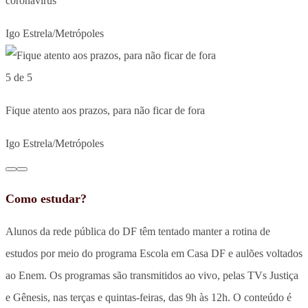
coronavírus
Igo Estrela/Metrópoles
5 de 5
Fique atento aos prazos, para não ficar de fora
Igo Estrela/Metrópoles
Como estudar?
Alunos da rede pública do DF têm tentado manter a rotina de
estudos por meio do programa Escola em Casa DF e aulões voltados
ao Enem. Os programas são transmitidos ao vivo, pelas TVs Justiça
e Gênesis, nas terças e quintas-feiras, das 9h às 12h. O conteúdo é