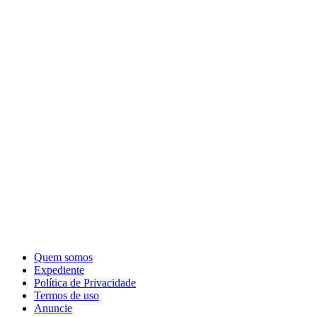
Quem somos
Expediente
Política de Privacidade
Termos de uso
Anuncie