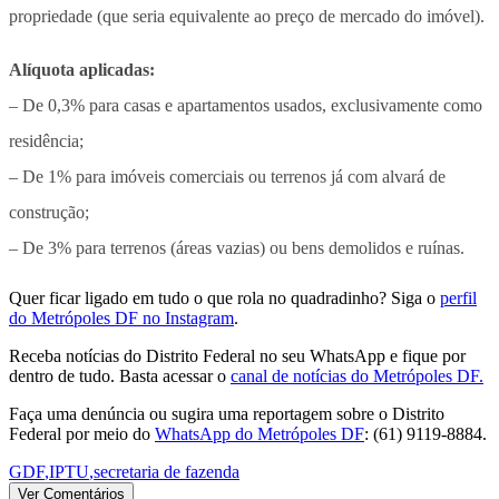
propriedade (que seria equivalente ao preço de mercado do imóvel).
Alíquota aplicadas:
– De 0,3% para casas e apartamentos usados, exclusivamente como
residência;
– De 1% para imóveis comerciais ou terrenos já com alvará de
construção;
– De 3% para terrenos (áreas vazias) ou bens demolidos e ruínas.
Quer ficar ligado em tudo o que rola no quadradinho? Siga o
perfil
do Metrópoles DF no Instagram
.
Receba notícias do Distrito Federal no seu WhatsApp e fique por
dentro de tudo. Basta acessar o
canal de notícias do Metrópoles DF.
Faça uma denúncia ou sugira uma reportagem sobre o Distrito
Federal por meio do
WhatsApp do Metrópoles DF
: (61) 9119-8884.
GDF
,
IPTU
,
secretaria de fazenda
Ver Comentários