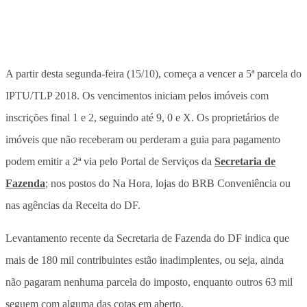
A partir desta segunda-feira (15/10), começa a vencer a 5ª parcela do
IPTU/TLP 2018. Os vencimentos iniciam pelos imóveis com
inscrições final 1 e 2, seguindo até 9, 0 e X. Os proprietários de
imóveis que não receberam ou perderam a guia para pagamento
podem emitir a 2ª via pelo Portal de Serviços da
Secretaria de
Fazenda
; nos postos do Na Hora, lojas do BRB Conveniência ou
nas agências da Receita do DF.
Levantamento recente da Secretaria de Fazenda do DF indica que
mais de 180 mil contribuintes estão inadimplentes, ou seja, ainda
não pagaram nenhuma parcela do imposto, enquanto outros 63 mil
seguem com alguma das cotas em aberto.