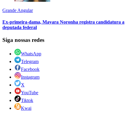
Grande Angular
Ex-primeira-dama, Mayara Noronha registra candidatura a
deputada federal
Siga nossas redes
WhatsApp
Telegram
Facebook
Instagram
X
YouTube
Tiktok
Kwai