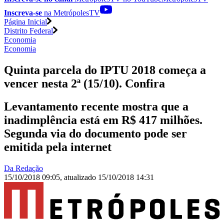
Inscreva-se
na MetrópolesTV
Página Inicial
Distrito Federal
Economia
Economia
Quinta parcela do IPTU 2018 começa a
vencer nesta 2ª (15/10). Confira
Levantamento recente mostra que a
inadimplência está em R$ 417 milhões.
Segunda via do documento pode ser
emitida pela internet
Da Redação
15/10/2018 09:05
,
atualizado
15/10/2018 14:31