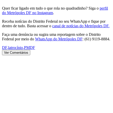
Quer ficar ligado em tudo o que rola no quadradinho? Siga o
perfil
do Metrópoles DF no Instagram
.
Receba notícias do Distrito Federal no seu WhatsApp e fique por
dentro de tudo. Basta acessar o
canal de notícias do Metrópoles DF.
Faça uma denúncia ou sugira uma reportagem sobre o Distrito
Federal por meio do
WhatsApp do Metrópoles DF
: (61) 9119-8884.
DF
,
latrocínio
,
PMDF
Ver Comentários