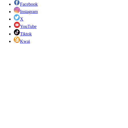
Facebook
Instagram
X
YouTube
Tiktok
Kwai