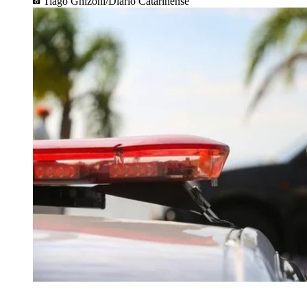
Tiago Ghizoni/Diário Catarinense