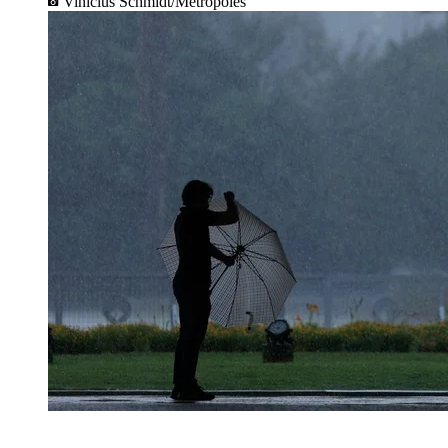
Vinícius Schmidt/Metrópoles