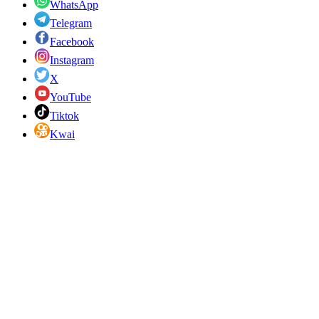
WhatsApp
Telegram
Facebook
Instagram
X
YouTube
Tiktok
Kwai