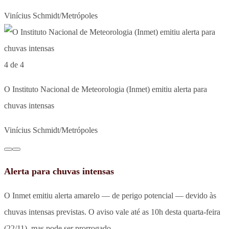
Vinícius Schmidt/Metrópoles
4 de 4
O Instituto Nacional de Meteorologia (Inmet) emitiu alerta para
chuvas intensas
Vinícius Schmidt/Metrópoles
Alerta para chuvas intensas
O Inmet emitiu alerta amarelo — de perigo potencial — devido às
chuvas intensas previstas. O aviso vale até as 10h desta quarta-feira
(22/11), mas pode ser prorrogado.