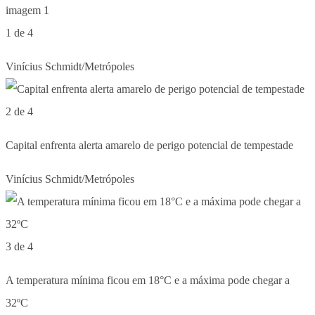
1 de 4
Vinícius Schmidt/Metrópoles
2 de 4
Capital enfrenta alerta amarelo de perigo potencial de tempestade
Vinícius Schmidt/Metrópoles
3 de 4
A temperatura mínima ficou em 18°C e a máxima pode chegar a
32ºC