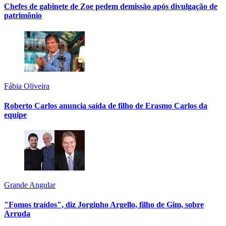
Chefes de gabinete de Zoe pedem demissão após divulgação de
patrimônio
Fábia Oliveira
Roberto Carlos anuncia saída de filho de Erasmo Carlos da
equipe
Grande Angular
"Fomos traídos", diz Jorginho Argello, filho de Gim, sobre
Arruda