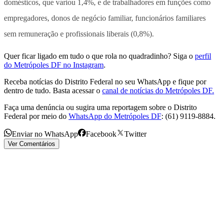
domésticos, que variou 1,4%, e de trabalhadores em funções como
empregadores, donos de negócio familiar, funcionários familiares
sem remuneração e profissionais liberais (0,8%).
Quer ficar ligado em tudo o que rola no quadradinho? Siga o
perfil
do Metrópoles DF no Instagram
.
Receba notícias do Distrito Federal no seu WhatsApp e fique por
dentro de tudo. Basta acessar o
canal de notícias do Metrópoles DF.
Faça uma denúncia ou sugira uma reportagem sobre o Distrito
Federal por meio do
WhatsApp do Metrópoles DF
: (61) 9119-8884.
Enviar no WhatsApp
Facebook
Twitter
Ver Comentários