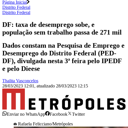
Página Inicial
Distrito Federal
Distrito Federal
DF: taxa de desemprego sobe, e
população sem trabalho passa de 271 mil
Dados constam na Pesquisa de Emprego e
Desemprego do Distrito Federal (PED-
DF), divulgada nesta 3ª feira pelo IPEDF
e pelo Dieese
Thalita Vasconcelos
28/03/2023 12:01
,
atualizado
28/03/2023 12:15
Enviar no WhatsApp
Facebook
Twitter
Rafaela Felicciano/Metrópoles