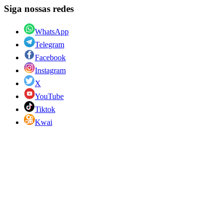
Siga nossas redes
WhatsApp
Telegram
Facebook
Instagram
X
YouTube
Tiktok
Kwai