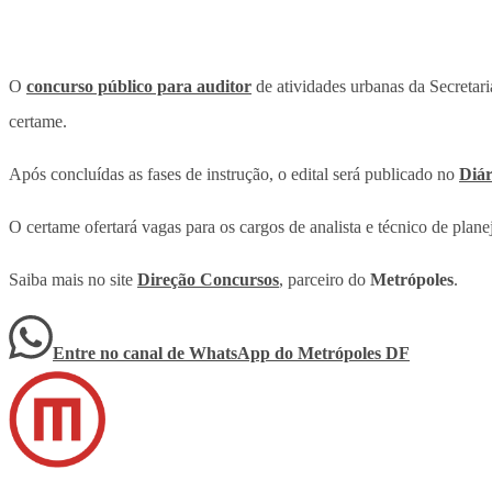
O
concurso público para auditor
de atividades urbanas da Secretar
certame.
Após concluídas as fases de instrução, o edital será publicado no
Diár
O certame ofertará vagas para os cargos de analista e técnico de plan
Saiba mais no site
Direção Concursos
, parceiro do
Metrópoles
.
Entre no canal de WhatsApp
do
Metrópoles DF