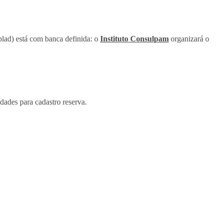
plad) está com banca definida: o
Instituto Consulpam
organizará o
dades para cadastro reserva.