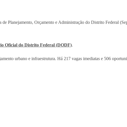
ia de Planejamento, Orçamento e Administração do Distrito Federal (Se
io Oficial do Distrito Federal (DODF)
.
ejamento urbano e infraestrutura. Há 217 vagas imediatas e 506 oportuni