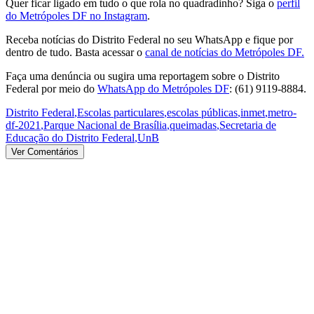
Quer ficar ligado em tudo o que rola no quadradinho? Siga o
perfil
do Metrópoles DF no Instagram
.
Receba notícias do Distrito Federal no seu WhatsApp e fique por
dentro de tudo. Basta acessar o
canal de notícias do Metrópoles DF.
Faça uma denúncia ou sugira uma reportagem sobre o Distrito
Federal por meio do
WhatsApp do Metrópoles DF
: (61) 9119-8884.
Distrito Federal
,
Escolas particulares
,
escolas públicas
,
inmet
,
metro-
df-2021
,
Parque Nacional de Brasília
,
queimadas
,
Secretaria de
Educação do Distrito Federal
,
UnB
Ver Comentários