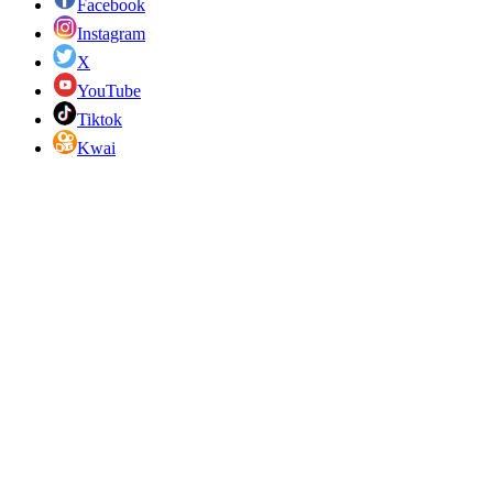
Facebook
Instagram
X
YouTube
Tiktok
Kwai