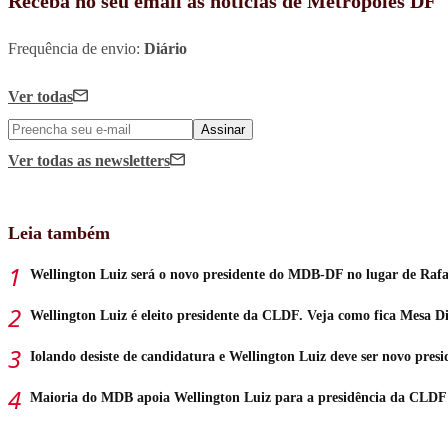
Receba no seu email as notícias de Metrópoles DF
Frequência de envio:
Diário
Ver todas
Assinar
Ver todas
as newsletters
Leia também
Wellington Luiz será o novo presidente do MDB-DF no lugar de Raf
Wellington Luiz é eleito presidente da CLDF. Veja como fica Mesa D
Iolando desiste de candidatura e Wellington Luiz deve ser novo pre
Maioria do MDB apoia Wellington Luiz para a presidência da CLDF