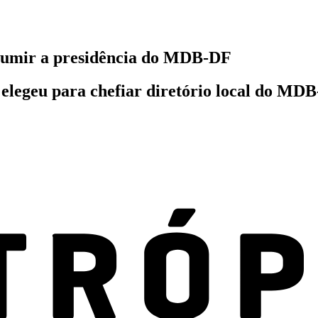
ssumir a presidência do MDB-DF
 elegeu para chefiar diretório local do MD