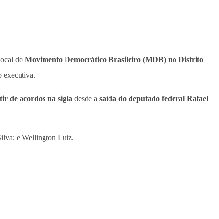
local do
Movimento Democrático Brasileiro (MDB) no Distrito
o executiva.
ir de acordos na sigla
desde a
saída do deputado federal Rafael
Silva; e Wellington Luiz.