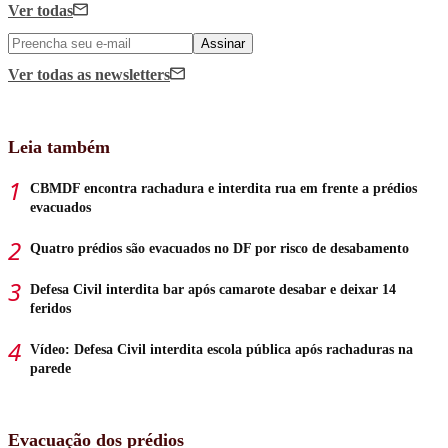
Ver todas
Assinar
Ver todas
as newsletters
Leia também
CBMDF encontra rachadura e interdita rua em frente a prédios
evacuados
Quatro prédios são evacuados no DF por risco de desabamento
Defesa Civil interdita bar após camarote desabar e deixar 14
feridos
Vídeo: Defesa Civil interdita escola pública após rachaduras na
parede
Evacuação dos prédios