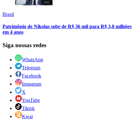
Brasil
Patrimônio de Nikolas sobe de R$ 36 mil para R$ 3,8 milhões
em 4 anos
Siga nossas redes
WhatsApp
Telegram
Facebook
Instagram
X
YouTube
Tiktok
Kwai