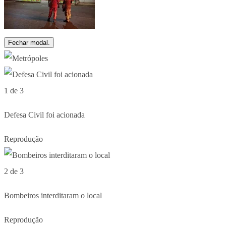
Fechar modal.
1 de 3
Defesa Civil foi acionada
Reprodução
2 de 3
Bombeiros interditaram o local
Reprodução