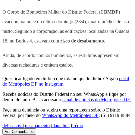
O Corpo de Bombeiros Militar do Distrito Federal (
CBMDF
)
evacuou, na noite do último domingo (28/4), quatro prédios de uso
misto. Segundo a corporação, as edificações localizadas na Quadra
18, no Buritis 4, estavam com
risco de desabamento.
Ainda, de acordo com os bombeiros, as estruturas apresentam
diversas rachaduras e emitem estalos.
Quer ficar ligado em tudo o que rola no quadradinho? Siga o
perfil
do Metrópoles DF no Instagram
.
Receba notícias do Distrito Federal no seu WhatsApp e fique por
dentro de tudo. Basta acessar o
canal de notícias do Metrópoles DF.
Faça uma denúncia ou sugira uma reportagem sobre o Distrito
Federal por meio do
WhatsApp do Metrópoles DF
: (61) 9119-8884.
defesa civil
,
desabamento
,
Planaltina
,
Prédio
Ver Comentários