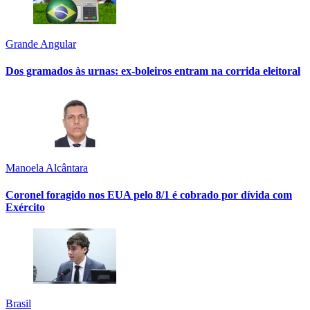
Grande Angular
Dos gramados às urnas: ex-boleiros entram na corrida eleitoral
Manoela Alcântara
Coronel foragido nos EUA pelo 8/1 é cobrado por dívida com
Exército
Brasil