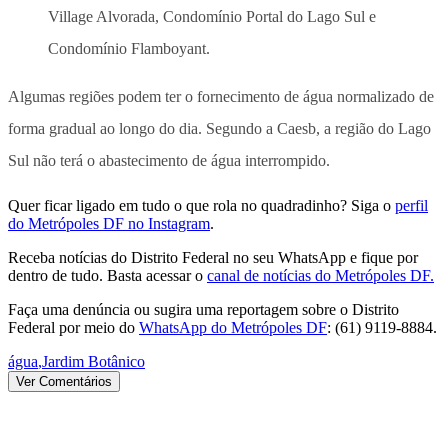
Village Alvorada, Condomínio Portal do Lago Sul e
Condomínio Flamboyant.
Algumas regiões podem ter o fornecimento de água normalizado de
forma gradual ao longo do dia. Segundo a Caesb, a região do Lago
Sul não terá o abastecimento de água interrompido.
Quer ficar ligado em tudo o que rola no quadradinho? Siga o
perfil
do Metrópoles DF no Instagram
.
Receba notícias do Distrito Federal no seu WhatsApp e fique por
dentro de tudo. Basta acessar o
canal de notícias do Metrópoles DF.
Faça uma denúncia ou sugira uma reportagem sobre o Distrito
Federal por meio do
WhatsApp do Metrópoles DF
: (61) 9119-8884.
água
,
Jardim Botânico
Ver Comentários