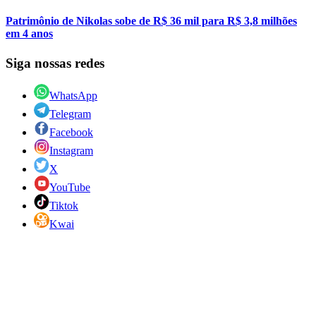
Patrimônio de Nikolas sobe de R$ 36 mil para R$ 3,8 milhões
em 4 anos
Siga nossas redes
WhatsApp
Telegram
Facebook
Instagram
X
YouTube
Tiktok
Kwai