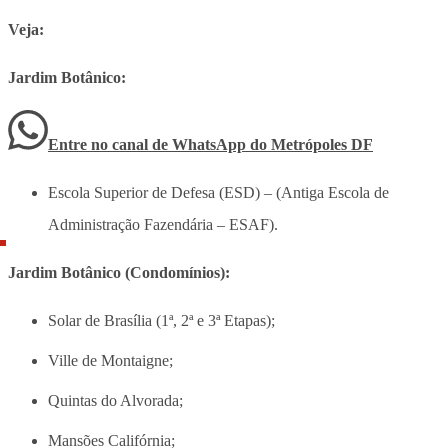
Veja:
Jardim Botânico:
Entre no canal de WhatsApp
do
Metrópoles DF
Escola Superior de Defesa (ESD) – (Antiga Escola de
Administração Fazendária – ESAF).
Jardim Botânico (Condomínios):
Solar de Brasília (1ª, 2ª e 3ª Etapas);
Ville de Montaigne;
Quintas do Alvorada;
Mansões Califórnia;