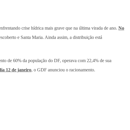
nfrentando crise hídrica mais grave que na última virada de ano.
No
scoberto e Santa Maria. Ainda assim, a distribuição está
imento de 60% da população do DF, operava com 22,4% de sua
ia 12 de janeiro
, o GDF anunciou o racionamento.