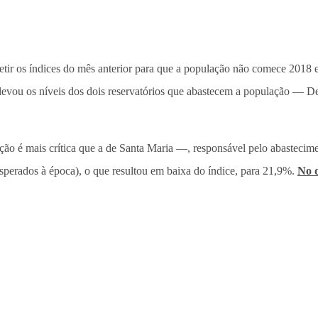
tir os índices do mês anterior para que a população não comece 2018 e
elevou os níveis dos dois reservatórios que abastecem a população — De
ão é mais crítica que a de Santa Maria —, responsável pelo abastec
erados à época), o que resultou em baixa do índice, para 21,9%.
No d