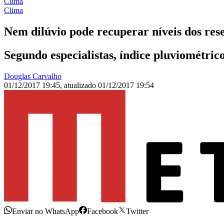
Clima
Clima
Nem dilúvio pode recuperar níveis dos res
Segundo especialistas, índice pluviométri
Douglas Carvalho
01/12/2017 19:45
,
atualizado
01/12/2017 19:54
Enviar no WhatsApp
Facebook
Twitter