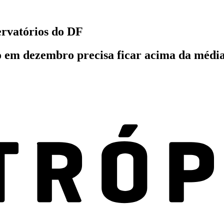
ervatórios do DF
co em dezembro precisa ficar acima da média