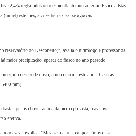
os 22,4% registrados no mesmo dia do ano anterior. Especialistas
(Inmet) este mês, a crise hídrica vai se agravar.
 reservatório do Descoberto)”, avalia o hidrólogo e professor da
há maior precipitação, apesar do fiasco no ano passado.
o começar a descer de novo, como ocorreu este ano”, Caso as
(1.540,6mm).
ão basta apenas chover acima da média prevista, mas haver
tão efetiva.
atro meses”, explica. “Mas, se a chuva cai por vários dias