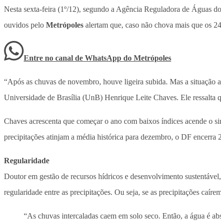
Nesta sexta-feira (1º/12), segundo a Agência Reguladora de Águas do
ouvidos pelo
Metrópoles
alertam que, caso não chova mais que os 246
Entre no canal de WhatsApp
do
Metrópoles
“Após as chuvas de novembro, houve ligeira subida. Mas a situação a
Universidade de Brasília (UnB) Henrique Leite Chaves. Ele ressalta q
Chaves acrescenta que começar o ano com baixos índices acende o sina
precipitações atinjam a média histórica para dezembro, o DF encerra
Regularidade
Doutor em gestão de recursos hídricos e desenvolvimento sustentável,
regularidade entre as precipitações. Ou seja, se as precipitações caíre
“As chuvas intercaladas caem em solo seco. Então, a água é abso