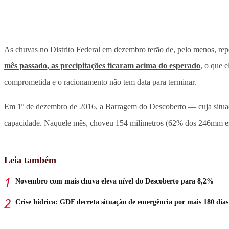
As chuvas no Distrito Federal em dezembro terão de, pelo menos, repe
mês passado, as precipitações ficaram acima do esperado
, o que 
comprometida e o racionamento não tem data para terminar.
Em 1º de dezembro de 2016, a Barragem do Descoberto — cuja situaç
capacidade. Naquele mês, choveu 154 milímetros (62% dos 246mm esp
Leia também
Novembro com mais chuva eleva nível do Descoberto para 8,2%
Crise hídrica: GDF decreta situação de emergência por mais 180 dias