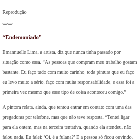
Reprodução
“Endemoniado”
Emannuelle Lima, a artista, diz que nunca tinha passado por
situação como essa. “As pessoas que compram meu trabalho gostam
bastante. Eu faço tudo com muito carinho, toda pintura que eu faço
eu levo muito a sério, faço com muita responsabilidade, e essa foi a
primeira vez mesmo que esse tipo de coisa aconteceu comigo.”
A pintora relata, ainda, que tentou entrar em contato com uma das
pregadoras por telefone, mas que não teve resposta. “Tentei ligar
para ela ontem, mas na terceira tentativa, quando ela atendeu, não
falou nada. Eu falei: ‘Oi, é a fulana?’ E a pessoa só ficou ouvindo.