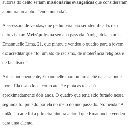
autoras do delito seriam
missionárias evangélicas
que consideraram
a pintura uma obra “endemoniada”.
A assessora de vendas, que pediu para não ser identificada, deu
entrevista ao
Metrópoles
na semana passada. Amiga dela, a artista
Emannuelle Lima, 21, que pintou e vendeu o quadro para a jovem,
diz acreditar que “foi um ato de racismo, de intolerância religiosa e
de fanatismo”.
Artista independente, Emannuelle montou um ateliê na casa onde
mora. Ela usa o local como ateliê e pinta as telas há
aproximadamente dois anos. O quadro que teria sido furtado nessa
segunda foi pintado por ela no meio do ano passado. Nomeada “A
união”, a arte foi a primeira pintura autoral que Emannuelle vendeu
para uma cliente.