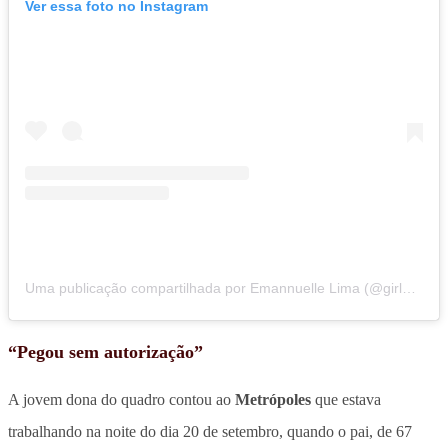
Ver essa foto no Instagram
Uma publicação compartilhada por Emannuelle Lima (@girlnsavage)
“Pegou sem autorização”
A jovem dona do quadro contou ao
Metrópoles
que estava
trabalhando na noite do dia 20 de setembro, quando o pai, de 67