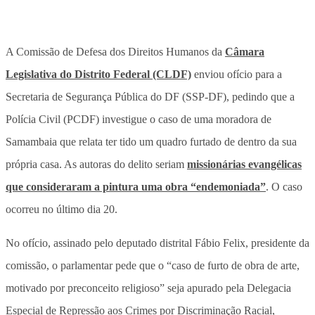
A Comissão de Defesa dos Direitos Humanos da
Câmara
Legislativa do Distrito Federal (CLDF)
enviou ofício para a
Secretaria de Segurança Pública do DF (SSP-DF), pedindo que a
Polícia Civil (PCDF) investigue o caso de uma moradora de
Samambaia que relata ter tido um quadro furtado de dentro da sua
própria casa. As autoras do delito seriam
missionárias evangélicas
que consideraram a pintura uma obra “endemoniada”
. O caso
ocorreu no último dia 20.
No ofício, assinado pelo deputado distrital Fábio Felix, presidente da
comissão, o parlamentar pede que o “caso de furto de obra de arte,
motivado por preconceito religioso” seja apurado pela Delegacia
Especial de Repressão aos Crimes por Discriminação Racial,