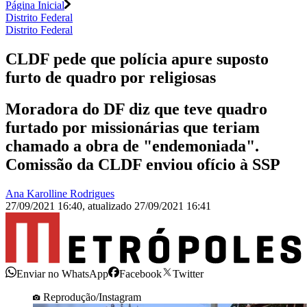
Página Inicial
Distrito Federal
Distrito Federal
CLDF pede que polícia apure suposto
furto de quadro por religiosas
Moradora do DF diz que teve quadro
furtado por missionárias que teriam
chamado a obra de "endemoniada".
Comissão da CLDF enviou ofício à SSP
Ana Karolline Rodrigues
27/09/2021 16:40
,
atualizado
27/09/2021 16:41
Enviar no WhatsApp
Facebook
Twitter
Reprodução/Instagram