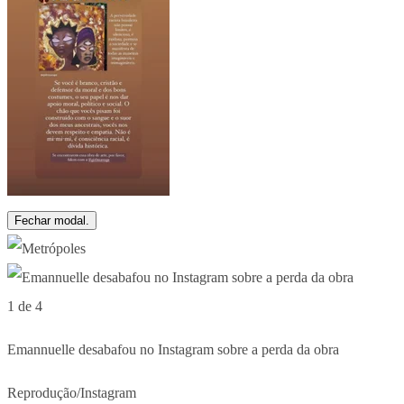
Fechar modal.
1 de 4
Emannuelle desabafou no Instagram sobre a perda da obra
Reprodução/Instagram