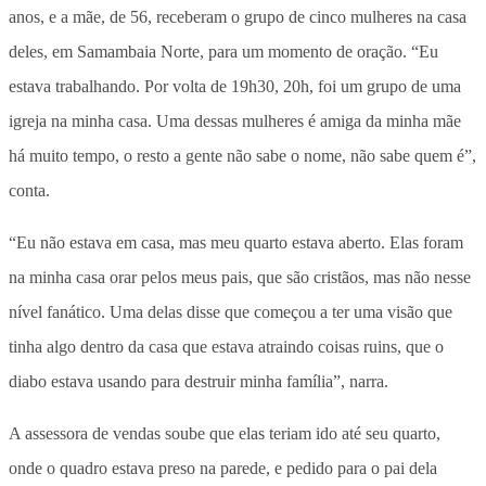
anos, e a mãe, de 56, receberam o grupo de cinco mulheres na casa
deles, em Samambaia Norte, para um momento de oração. “Eu
estava trabalhando. Por volta de 19h30, 20h, foi um grupo de uma
igreja na minha casa. Uma dessas mulheres é amiga da minha mãe
há muito tempo, o resto a gente não sabe o nome, não sabe quem é”,
conta.
“Eu não estava em casa, mas meu quarto estava aberto. Elas foram
na minha casa orar pelos meus pais, que são cristãos, mas não nesse
nível fanático. Uma delas disse que começou a ter uma visão que
tinha algo dentro da casa que estava atraindo coisas ruins, que o
diabo estava usando para destruir minha família”, narra.
A assessora de vendas soube que elas teriam ido até seu quarto,
onde o quadro estava preso na parede, e pedido para o pai dela