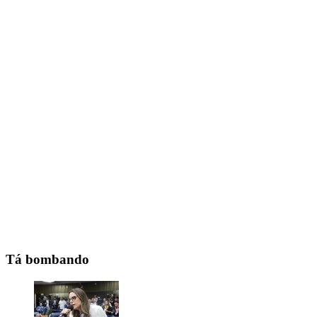
Tá bombando