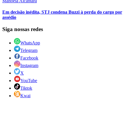
Manoela Alcântara
Em decisão inédita, STJ condena Buzzi à perda do cargo por
assédio
Siga nossas redes
WhatsApp
Telegram
Facebook
Instagram
X
YouTube
Tiktok
Kwai