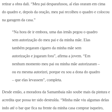
retirar a obra dali. “Meu pai desparafusou, aí elas oraram em cima
do quadro e, depois da oração, meu pai recolheu o quadro e colocou
na garagem da casa.”
“Na hora de ir embora, uma das irmãs pegou o quadro
sem autorização do meu pai e da minha mãe. Elas
também pegaram cigarro da minha mãe sem
autorização e jogaram fora”, afirma a jovem. “Em
nenhum momento meu pai ou minha mãe autorizaram –
ou eu mesma autorizei, porque eu sou a dona do quadro
– que elas levassem”, completa.
Desde então, a moradora da Samambaia não soube mais da pintura e
acredita que possa ter sido destruída. “Minha mãe viu algumas delas
indo até o bar que fica na frente da minha casa comprar isqueiro,