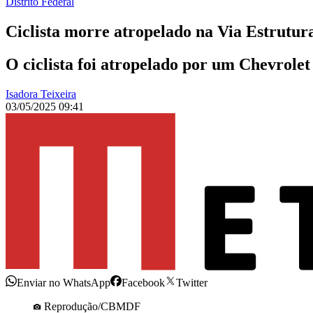
Distrito Federal
Ciclista morre atropelado na Via Estrutura
O ciclista foi atropelado por um Chevrolet
Isadora Teixeira
03/05/2025 09:41
Enviar no WhatsApp
Facebook
Twitter
Reprodução/CBMDF