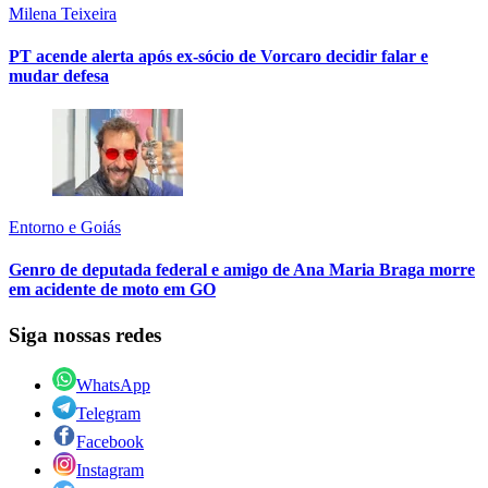
Milena Teixeira
PT acende alerta após ex-sócio de Vorcaro decidir falar e
mudar defesa
Entorno e Goiás
Genro de deputada federal e amigo de Ana Maria Braga morre
em acidente de moto em GO
Siga nossas redes
WhatsApp
Telegram
Facebook
Instagram