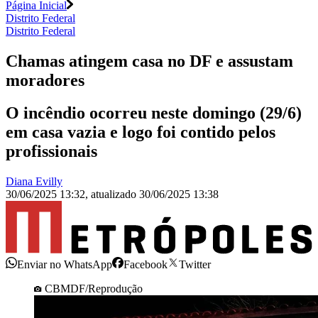
Página Inicial
Distrito Federal
Distrito Federal
Chamas atingem casa no DF e assustam
moradores
O incêndio ocorreu neste domingo (29/6)
em casa vazia e logo foi contido pelos
profissionais
Diana Evilly
30/06/2025 13:32
,
atualizado
30/06/2025 13:38
Enviar no WhatsApp
Facebook
Twitter
CBMDF/Reprodução