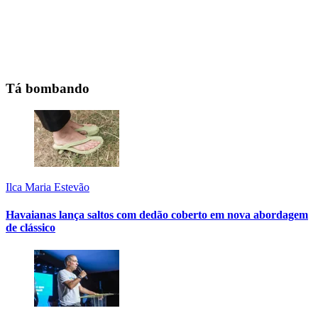
Tá bombando
Ilca Maria Estevão
Havaianas lança saltos com dedão coberto em nova abordagem
de clássico