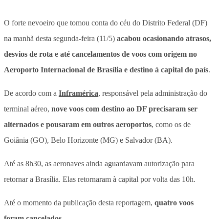
O forte nevoeiro que tomou conta do céu do Distrito Federal (DF)
na manhã desta segunda-feira (11/5)
acabou ocasionando atrasos,
desvios de rota e até cancelamentos de voos com origem no
Aeroporto Internacional de Brasília e destino à capital do país
.
De acordo com a
Inframérica
, responsável pela administração do
terminal aéreo,
nove voos com destino ao DF precisaram ser
alternados e pousaram em outros aeroportos
, como os de
Goiânia (GO), Belo Horizonte (MG) e Salvador (BA).
Até as 8h30, as aeronaves ainda aguardavam autorização para
retornar a Brasília. Elas retornaram à capital por volta das 10h.
Até o momento da publicação desta reportagem,
quatro voos
foram cancelados
.