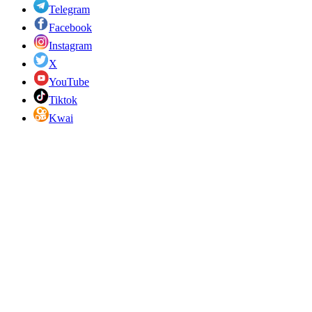
Telegram
Facebook
Instagram
X
YouTube
Tiktok
Kwai