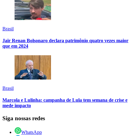
Brasil
Jair Renan Bolsonaro declara patrimônio quatro vezes maior
que em 2024
Brasil
Marcola e Lulinha: campanha de Lula tem semana de crise e
mede impacto
Siga nossas redes
WhatsApp