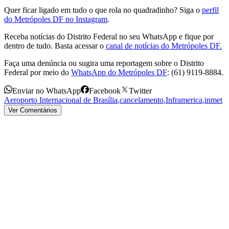
Quer ficar ligado em tudo o que rola no quadradinho? Siga o
perfil
do Metrópoles DF no Instagram
.
Receba notícias do Distrito Federal no seu WhatsApp e fique por
dentro de tudo. Basta acessar o
canal de notícias do Metrópoles DF.
Faça uma denúncia ou sugira uma reportagem sobre o Distrito
Federal por meio do
WhatsApp do Metrópoles DF
: (61) 9119-8884.
Enviar no WhatsApp
Facebook
Twitter
Aeroporto Internacional de Brasília
,
cancelamento
,
Inframerica
,
inmet
Ver Comentários