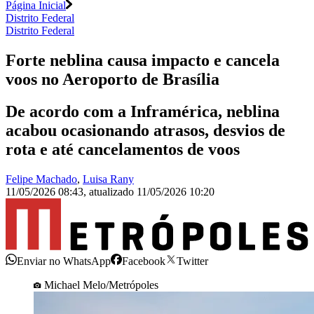
Página Inicial
Distrito Federal
Distrito Federal
Forte neblina causa impacto e cancela
voos no Aeroporto de Brasília
De acordo com a Inframérica, neblina
acabou ocasionando atrasos, desvios de
rota e até cancelamentos de voos
Felipe Machado
,
Luisa Rany
11/05/2026 08:43
,
atualizado
11/05/2026 10:20
Enviar no WhatsApp
Facebook
Twitter
Michael Melo/Metrópoles