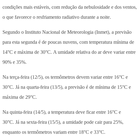
condições mais estáveis, com redução da nebulosidade e dos ventos,
o que favorece o resfriamento radiativo durante a noite.
Segundo o Instituto Nacional de Meteorologia (Inmet), a previsão
para esta segunda é de poucas nuvens, com temperatura mínima de
14°C e máxima de 30°C. A umidade relativa do ar deve variar entre
90% e 35%.
Na terça-feira (12/5), os termômetros devem variar entre 16°C e
30°C. Já na quarta-feira (13/5), a previsão é de mínima de 15°C e
máxima de 29°C.
Na quinta-feira (14/5), a temperatura deve ficar entre 16°C e
30°C. Já na sexta-feira (15/5), a umidade pode cair para 25%,
enquanto os termômetros variam entre 18°C e 33°C.