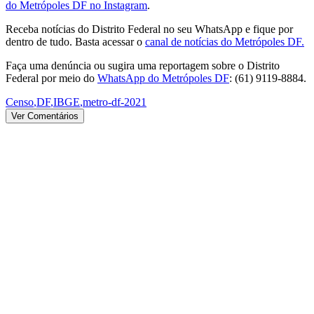
do Metrópoles DF no Instagram
.
Receba notícias do Distrito Federal no seu WhatsApp e fique por
dentro de tudo. Basta acessar o
canal de notícias do Metrópoles DF.
Faça uma denúncia ou sugira uma reportagem sobre o Distrito
Federal por meio do
WhatsApp do Metrópoles DF
: (61) 9119-8884.
Censo
,
DF
,
IBGE
,
metro-df-2021
Ver Comentários