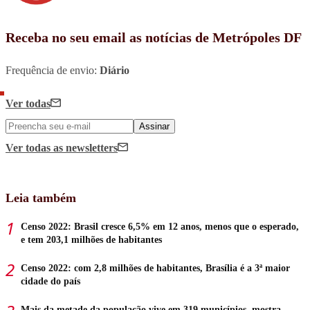
Receba no seu email as notícias de Metrópoles DF
Frequência de envio:
Diário
Ver todas
Assinar
Ver todas
as newsletters
Leia também
Censo 2022: Brasil cresce 6,5% em 12 anos, menos que o esperado,
e tem 203,1 milhões de habitantes
Censo 2022: com 2,8 milhões de habitantes, Brasília é a 3ª maior
cidade do país
Mais da metade da população vive em 319 municípios, mostra