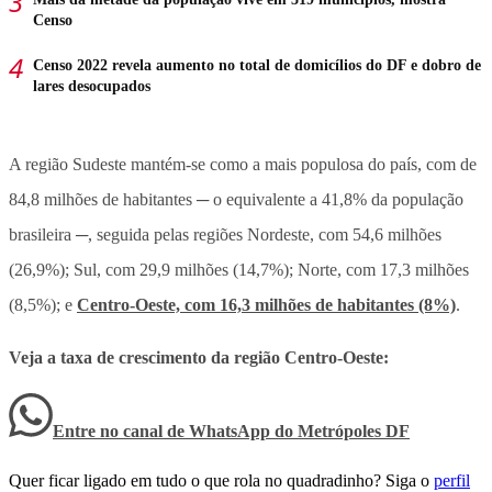
Censo
Censo 2022 revela aumento no total de domicílios do DF e dobro de
lares desocupados
A região Sudeste mantém-se como a mais populosa do país, com de
84,8 milhões de habitantes ─ o equivalente a 41,8% da população
brasileira ─, seguida pelas regiões Nordeste, com 54,6 milhões
(26,9%); Sul, com 29,9 milhões (14,7%); Norte, com 17,3 milhões
(8,5%); e
Centro-Oeste, com 16,3 milhões de habitantes (8%)
.
Veja a taxa de crescimento da região Centro-Oeste:
Entre no canal de WhatsApp
do
Metrópoles DF
Quer ficar ligado em tudo o que rola no quadradinho? Siga o
perfil