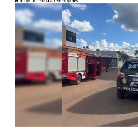
Imagem cedida ao Metrópoles