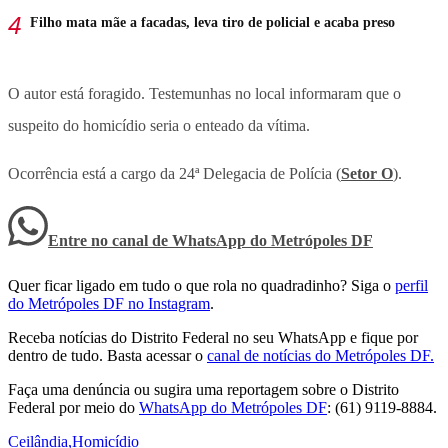
Filho mata mãe a facadas, leva tiro de policial e acaba preso
O autor está foragido. Testemunhas no local informaram que o
suspeito do homicídio seria o enteado da vítima.
Ocorrência está a cargo da 24ª Delegacia de Polícia (
Setor O
).
Entre no canal de WhatsApp
do
Metrópoles DF
Quer ficar ligado em tudo o que rola no quadradinho? Siga o
perfil
do Metrópoles DF no Instagram
.
Receba notícias do Distrito Federal no seu WhatsApp e fique por
dentro de tudo. Basta acessar o
canal de notícias do Metrópoles DF.
Faça uma denúncia ou sugira uma reportagem sobre o Distrito
Federal por meio do
WhatsApp do Metrópoles DF
: (61) 9119-8884.
Ceilândia
,
Homicídio