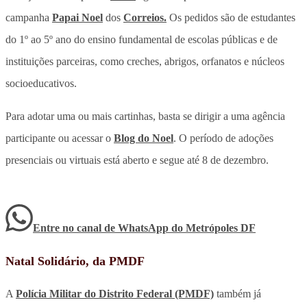
campanha
Papai Noel
dos
Correios.
Os pedidos são de estudantes
do 1º ao 5º ano do ensino fundamental de escolas públicas e de
instituições parceiras, como creches, abrigos, orfanatos e núcleos
socioeducativos.
Para adotar uma ou mais cartinhas, basta se dirigir a uma agência
participante ou acessar o
Blog do Noel
. O período de adoções
presenciais ou virtuais está aberto e segue até 8 de dezembro.
Entre no canal de WhatsApp
do
Metrópoles DF
Natal Solidário, da PMDF
A
Polícia Militar do Distrito Federal (PMDF)
também já