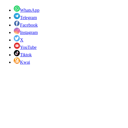
WhatsApp
Telegram
Facebook
Instagram
X
YouTube
Tiktok
Kwai