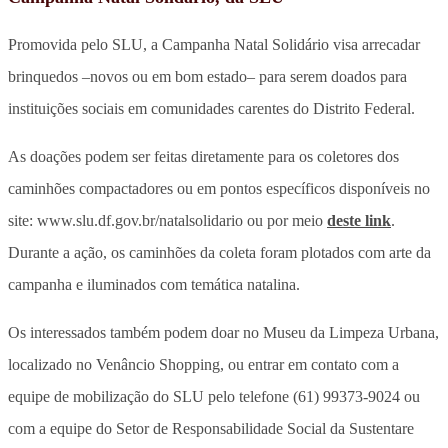
Promovida pelo SLU, a Campanha Natal Solidário visa arrecadar
brinquedos –novos ou em bom estado– para serem doados para
instituições sociais em comunidades carentes do Distrito Federal.
As doações podem ser feitas diretamente para os coletores dos
caminhões compactadores ou em pontos específicos disponíveis no
site: www.slu.df.gov.br/natalsolidario ou por meio
deste link
.
Durante a ação, os caminhões da coleta foram plotados com arte da
campanha e iluminados com temática natalina.
Os interessados também podem doar no Museu da Limpeza Urbana,
localizado no Venâncio Shopping, ou entrar em contato com a
equipe de mobilização do SLU pelo telefone (61) 99373-9024 ou
com a equipe do Setor de Responsabilidade Social da Sustentare