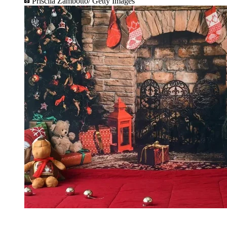
Priscila Zambotto/ Getty Images