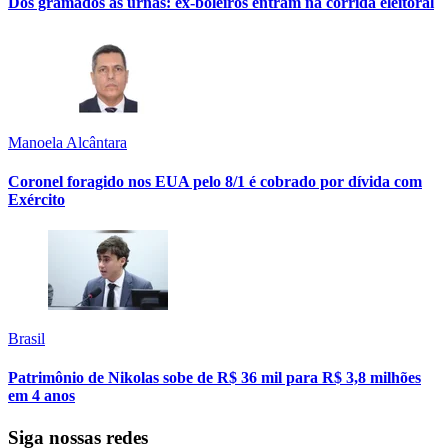
Dos gramados às urnas: ex-boleiros entram na corrida eleitoral
Manoela Alcântara
Coronel foragido nos EUA pelo 8/1 é cobrado por dívida com
Exército
Brasil
Patrimônio de Nikolas sobe de R$ 36 mil para R$ 3,8 milhões
em 4 anos
Siga nossas redes