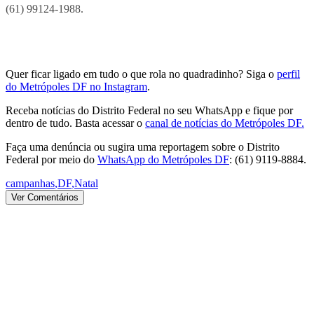
(61) 99124-1988.
Quer ficar ligado em tudo o que rola no quadradinho? Siga o
perfil
do Metrópoles DF no Instagram
.
Receba notícias do Distrito Federal no seu WhatsApp e fique por
dentro de tudo. Basta acessar o
canal de notícias do Metrópoles DF.
Faça uma denúncia ou sugira uma reportagem sobre o Distrito
Federal por meio do
WhatsApp do Metrópoles DF
: (61) 9119-8884.
campanhas
,
DF
,
Natal
Ver Comentários