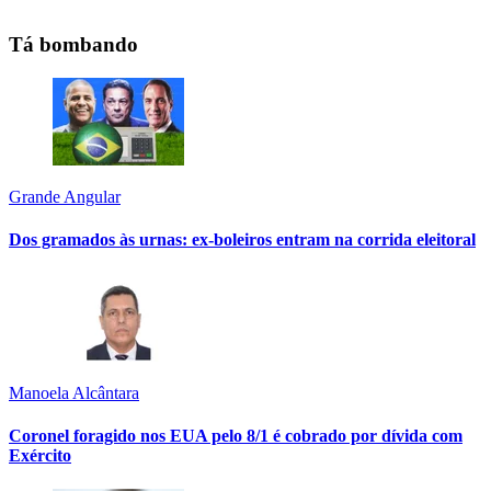
Tá bombando
Grande Angular
Dos gramados às urnas: ex-boleiros entram na corrida eleitoral
Manoela Alcântara
Coronel foragido nos EUA pelo 8/1 é cobrado por dívida com
Exército