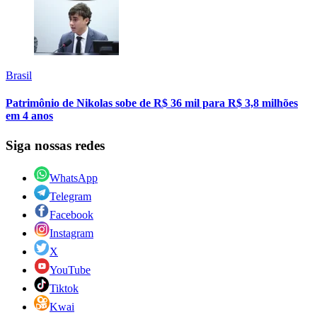
Brasil
Patrimônio de Nikolas sobe de R$ 36 mil para R$ 3,8 milhões
em 4 anos
Siga nossas redes
WhatsApp
Telegram
Facebook
Instagram
X
YouTube
Tiktok
Kwai