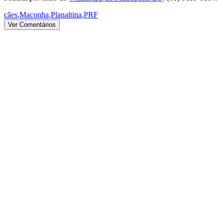
cães
,
Maconha
,
Planaltina
,
PRF
Ver Comentários