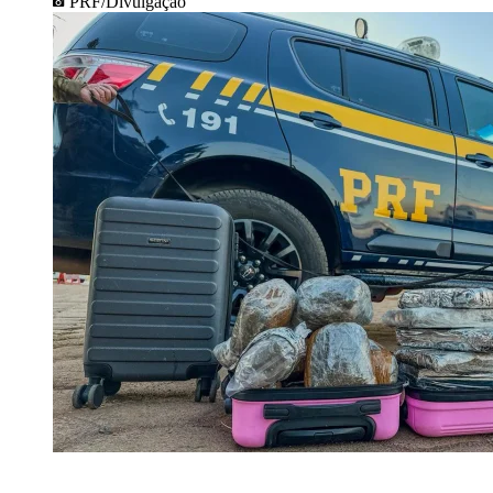
PRF/Divulgação