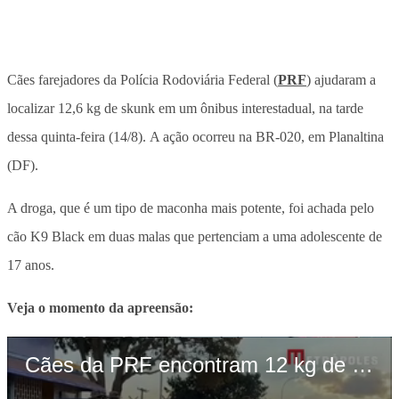
Cães farejadores da Polícia Rodoviária Federal (
PRF
) ajudaram a
localizar 12,6 kg de skunk em um ônibus interestadual, na tarde
dessa quinta-feira (14/8). A ação ocorreu na BR-020, em Planaltina
(DF).
A droga, que é um tipo de maconha mais potente, foi achada pelo
cão K9 Black em duas malas que pertenciam a uma adolescente de
17 anos.
Veja o momento da apreensão: