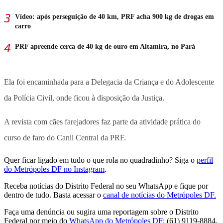
Vídeo: após perseguição de 40 km, PRF acha 900 kg de drogas em
carro
PRF apreende cerca de 40 kg de ouro em Altamira, no Pará
Ela foi encaminhada para a Delegacia da Criança e do Adolescente
da Polícia Civil, onde ficou à disposição da Justiça.
A revista com cães farejadores faz parte da atividade prática do
curso de faro do Canil Central da PRF.
Quer ficar ligado em tudo o que rola no quadradinho? Siga o
perfil
do Metrópoles DF no Instagram
.
Receba notícias do Distrito Federal no seu WhatsApp e fique por
dentro de tudo. Basta acessar o
canal de notícias do Metrópoles DF.
Faça uma denúncia ou sugira uma reportagem sobre o Distrito
Federal por meio do
WhatsApp do Metrópoles DF
: (61) 9119-8884.