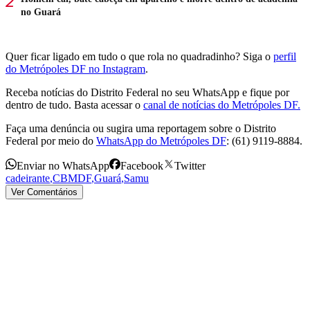
no Guará
Quer ficar ligado em tudo o que rola no quadradinho? Siga o
perfil
do Metrópoles DF no Instagram
.
Receba notícias do Distrito Federal no seu WhatsApp e fique por
dentro de tudo. Basta acessar o
canal de notícias do Metrópoles DF.
Faça uma denúncia ou sugira uma reportagem sobre o Distrito
Federal por meio do
WhatsApp do Metrópoles DF
: (61) 9119-8884.
Enviar no WhatsApp
Facebook
Twitter
cadeirante
,
CBMDF
,
Guará
,
Samu
Ver Comentários