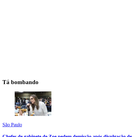
Tá bombando
São Paulo
Chefes de gabinete de Zoe pedem demissão após divulgação de