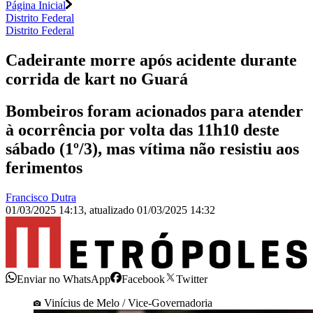
Página Inicial
Distrito Federal
Distrito Federal
Cadeirante morre após acidente durante
corrida de kart no Guará
Bombeiros foram acionados para atender
à ocorrência por volta das 11h10 deste
sábado (1º/3), mas vítima não resistiu aos
ferimentos
Francisco Dutra
01/03/2025 14:13
,
atualizado
01/03/2025 14:32
Enviar no WhatsApp
Facebook
Twitter
Vinícius de Melo / Vice-Governadoria