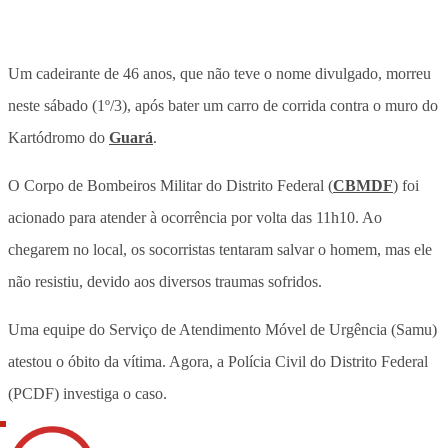
Um cadeirante de 46 anos, que não teve o nome divulgado, morreu
neste sábado (1º/3), após bater um carro de corrida contra o muro do
Kartódromo do
Guará
.
O Corpo de Bombeiros Militar do Distrito Federal (
CBMDF
) foi
acionado para atender à ocorrência por volta das 11h10. Ao
chegarem no local, os socorristas tentaram salvar o homem, mas ele
não resistiu, devido aos diversos traumas sofridos.
Uma equipe do Serviço de Atendimento Móvel de Urgência (Samu)
atestou o óbito da vítima. Agora, a Polícia Civil do Distrito Federal
(PCDF) investiga o caso.