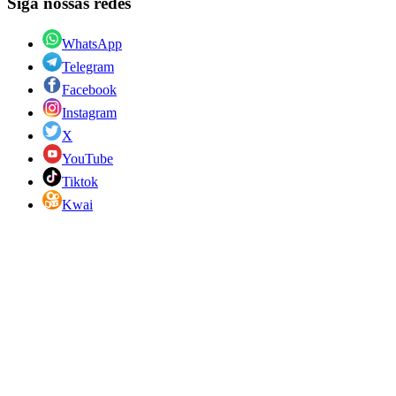
Siga nossas redes
WhatsApp
Telegram
Facebook
Instagram
X
YouTube
Tiktok
Kwai