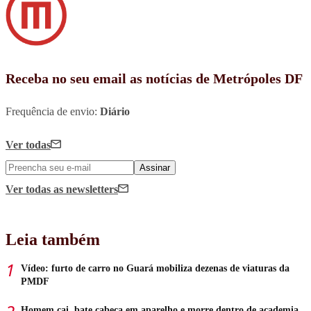
Receba no seu email as notícias de Metrópoles DF
Frequência de envio:
Diário
Ver todas
Assinar
Ver todas
as newsletters
Leia também
Vídeo: furto de carro no Guará mobiliza dezenas de viaturas da
PMDF
Homem cai, bate cabeça em aparelho e morre dentro de academia