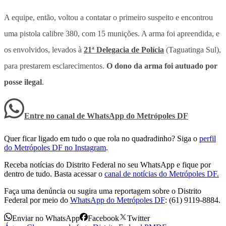
A equipe, então, voltou a contatar o primeiro suspeito e encontrou
uma pistola calibre 380, com 15 munições. A arma foi apreendida, e
os envolvidos, levados à
21ª Delegacia de Polícia
(Taguatinga Sul),
para prestarem esclarecimentos.
O dono da arma foi autuado por
posse ilegal
.
Entre no canal de WhatsApp
do
Metrópoles DF
Quer ficar ligado em tudo o que rola no quadradinho? Siga o
perfil
do Metrópoles DF no Instagram
.
Receba notícias do Distrito Federal no seu WhatsApp e fique por
dentro de tudo. Basta acessar o
canal de notícias do Metrópoles DF.
Faça uma denúncia ou sugira uma reportagem sobre o Distrito
Federal por meio do
WhatsApp do Metrópoles DF
: (61) 9119-8884.
Enviar no WhatsApp
Facebook
Twitter