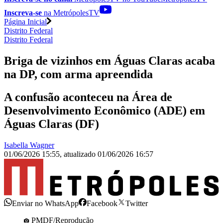
Inscreva-se
na MetrópolesTV
Página Inicial
Distrito Federal
Distrito Federal
Briga de vizinhos em Águas Claras acaba
na DP, com arma apreendida
A confusão aconteceu na Área de
Desenvolvimento Econômico (ADE) em
Águas Claras (DF)
Isabella Wagner
01/06/2026 15:55
,
atualizado
01/06/2026 16:57
Enviar no WhatsApp
Facebook
Twitter
PMDF/Reprodução