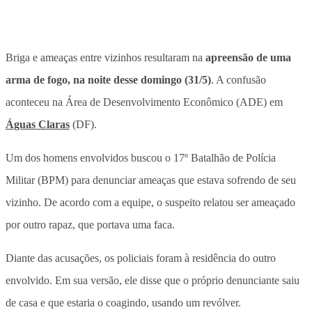
Briga e ameaças entre vizinhos resultaram na
apreensão de uma
arma de fogo, na noite desse domingo (31/5)
. A confusão
aconteceu na Área de Desenvolvimento Econômico (ADE) em
Águas Claras
(DF).
Um dos homens envolvidos buscou o 17º Batalhão de Polícia
Militar (BPM) para denunciar ameaças que estava sofrendo de seu
vizinho. De acordo com a equipe,
o suspeito relatou ser ameaçado
por outro rapaz, que portava uma faca
.
Diante das acusações, os policiais foram à residência do outro
envolvido. Em sua versão, ele disse que o próprio denunciante saiu
de casa e que estaria
o coagindo, usando um revólver
.