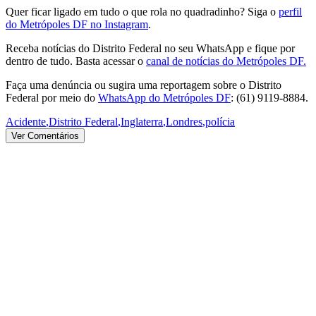
Quer ficar ligado em tudo o que rola no quadradinho? Siga o
perfil
do Metrópoles DF no Instagram
.
Receba notícias do Distrito Federal no seu WhatsApp e fique por
dentro de tudo. Basta acessar o
canal de notícias do Metrópoles DF.
Faça uma denúncia ou sugira uma reportagem sobre o Distrito
Federal por meio do
WhatsApp do Metrópoles DF
: (61) 9119-8884.
Acidente
,
Distrito Federal
,
Inglaterra
,
Londres
,
polícia
Ver Comentários