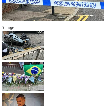
5 imagens