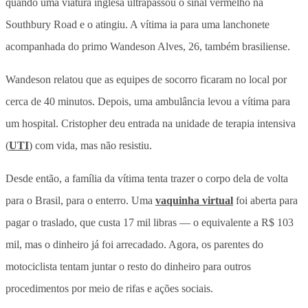
quando uma viatura inglesa ultrapassou o sinal vermelho na
Southbury Road e o atingiu. A vítima ia para uma lanchonete
acompanhada do primo Wandeson Alves, 26, também brasiliense.
Wandeson relatou que as equipes de socorro ficaram no local por
cerca de 40 minutos. Depois, uma ambulância levou a vítima para
um hospital. Cristopher deu entrada na unidade de terapia intensiva
(
UTI
) com vida, mas não resistiu.
Desde então, a família da vítima tenta trazer o corpo dela de volta
para o Brasil, para o enterro. Uma
vaquinha virtual
foi aberta para
pagar o traslado, que custa 17 mil libras — o equivalente a R$ 103
mil, mas o dinheiro já foi arrecadado. Agora, os parentes do
motociclista tentam juntar o resto do dinheiro para outros
procedimentos por meio de rifas e ações sociais.