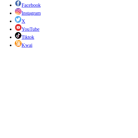
Facebook
Instagram
X
YouTube
Tiktok
Kwai