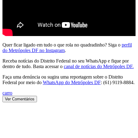
Quer ficar ligado em tudo o que rola no quadradinho? Siga o
perfil
do Metrópoles DF no Instagram
.
Receba notícias do Distrito Federal no seu WhatsApp e fique por
dentro de tudo. Basta acessar o
canal de notícias do Metrópoles DF.
Faça uma denúncia ou sugira uma reportagem sobre o Distrito
Federal por meio do
WhatsApp do Metrópoles DF
: (61) 9119-8884.
carro
Ver Comentários