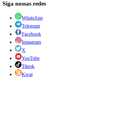
Siga nossas redes
WhatsApp
Telegram
Facebook
Instagram
X
YouTube
Tiktok
Kwai