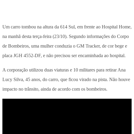
Um carro tombou na altura da 614 Sul, em frente ao Hospital Home,
na manhã desta terça-feira (23/10). Segundo informações do Corpo
de Bombeiros, uma mulher conduzia o GM Tracker, de cor bege e
placa JGH 4552-DF, e não precisou ser encaminhada ao hospital.
A corporação utilizou duas viaturas e 10 militares para retirar Ana
Lucy Silva, 45 anos, do carro, que ficou virado na pista. Não houve
impacto no trânsito, ainda de acordo com os bombeiros.