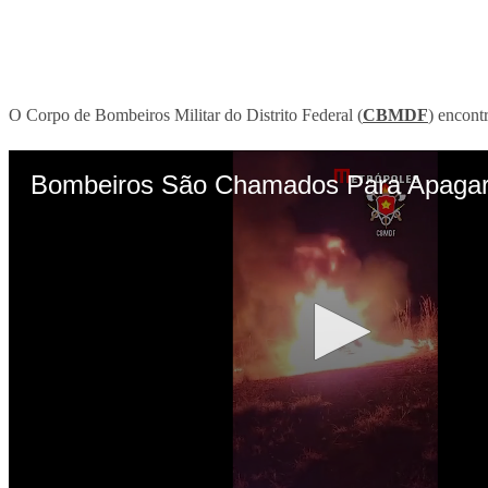
O Corpo de Bombeiros Militar do Distrito Federal (
CBMDF
) encont