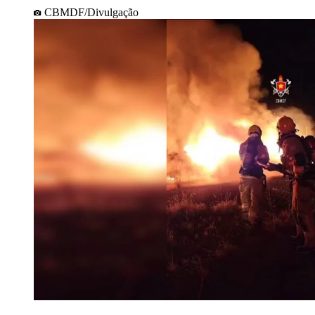
CBMDF/Divulgação