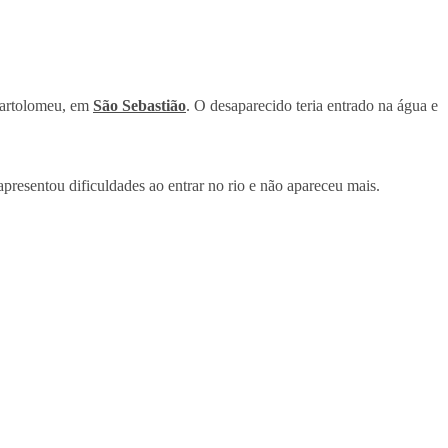
Bartolomeu, em
São Sebastião
. O desaparecido teria entrado na água e
resentou dificuldades ao entrar no rio e não apareceu mais
.