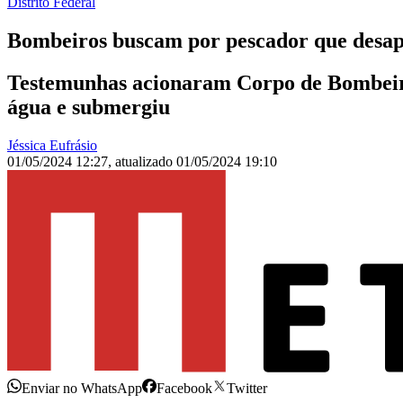
Distrito Federal
Bombeiros buscam por pescador que desap
Testemunhas acionaram Corpo de Bombeiros
água e submergiu
Jéssica Eufrásio
01/05/2024 12:27
,
atualizado
01/05/2024 19:10
Enviar no WhatsApp
Facebook
Twitter