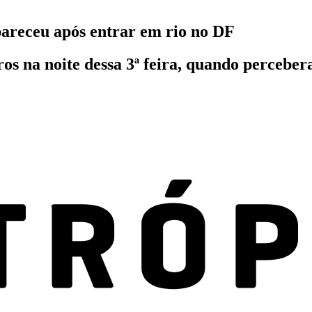
areceu após entrar em rio no DF
 na noite dessa 3ª feira, quando percebera