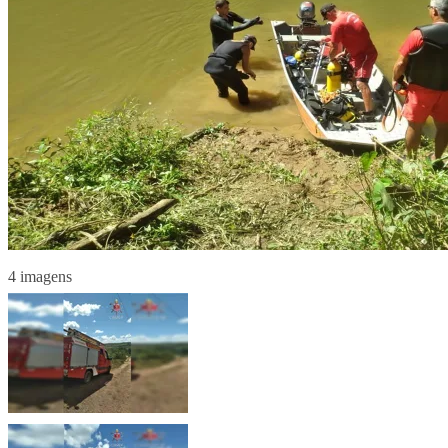
4 imagens