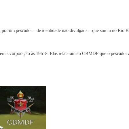
a por um pescador – de identidade não divulgada – que sumiu no Rio 
arem a corporação às 19h18. Elas relataram ao CBMDF que o pescador ap