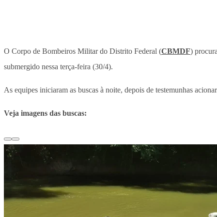
O Corpo de Bombeiros Militar do Distrito Federal (
CBMDF
) procur
submergido nessa terça-feira (30/4).
As equipes iniciaram as buscas à noite, depois de testemunhas acion
Veja imagens das buscas: