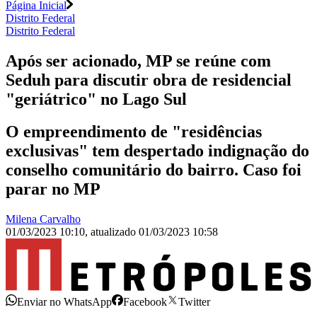
Página Inicial
Distrito Federal
Distrito Federal
Após ser acionado, MP se reúne com
Seduh para discutir obra de residencial
"geriátrico" no Lago Sul
O empreendimento de "residências
exclusivas" tem despertado indignação do
conselho comunitário do bairro. Caso foi
parar no MP
Milena Carvalho
01/03/2023 10:10
,
atualizado
01/03/2023 10:58
Enviar no WhatsApp
Facebook
Twitter