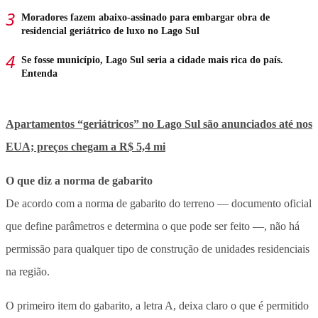
Moradores fazem abaixo-assinado para embargar obra de
residencial geriátrico de luxo no Lago Sul
Se fosse município, Lago Sul seria a cidade mais rica do país.
Entenda
Apartamentos “geriátricos” no Lago Sul são anunciados até nos
EUA; preços chegam a R$ 5,4 mi
O que diz a norma de gabarito
De acordo com a norma de gabarito do terreno — documento oficial
que define parâmetros e determina o que pode ser feito —, não há
permissão para qualquer tipo de construção de unidades residenciais
na região.
O primeiro item do gabarito, a letra A, deixa claro o que é permitido