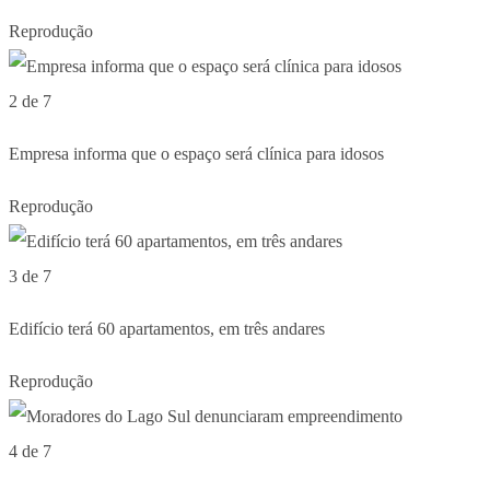
Reprodução
2 de 7
Empresa informa que o espaço será clínica para idosos
Reprodução
3 de 7
Edifício terá 60 apartamentos, em três andares
Reprodução
4 de 7