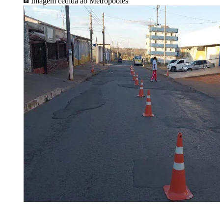
Imagem cedida ao Metrópooles