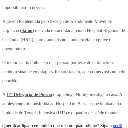
impossibilitou o desvio.
A jovem foi atendida pelo Serviço de Atendimento Móvel de
Urgência (
Samu
) e levada desacordada para o Hospital Regional de
Ceilândia (HRC), com traumatismo cranioencefálico grave e
pneumotórax.
O motorista do ônibus escolar passou por teste de bafômetro e
nenhum sinal de embriaguez foi constatado, apenas nervosismo pelo
ocorrido.
A
17ª Delegacia de Polícia
(Taguatinga Norte) investiga o caso. A
adolescente foi transferida ao Hospital de Base, segue intubada na
Unidade de Terapia Intensiva (UTI) e o quadro de saúde é estável.
Quer ficar ligado em tudo o que rola no quadradinho? Siga o
perfil