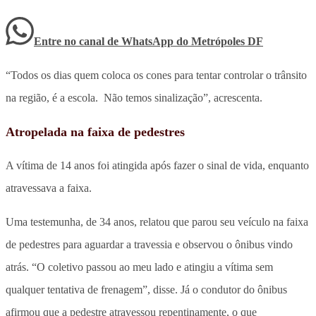
Entre no canal de WhatsApp
do
Metrópoles DF
“Todos os dias quem coloca os cones para tentar controlar o trânsito
na região, é a escola. Não temos sinalização”, acrescenta.
Atropelada na faixa de pedestres
A vítima de 14 anos foi atingida após fazer o sinal de vida, enquanto
atravessava a faixa.
Uma testemunha, de 34 anos, relatou que parou seu veículo na faixa
de pedestres para aguardar a travessia e observou o ônibus vindo
atrás. “O coletivo passou ao meu lado e atingiu a vítima sem
qualquer tentativa de frenagem”, disse. Já o condutor do ônibus
afirmou que a pedestre atravessou repentinamente, o que