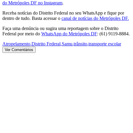
do Metrópoles DF no Instagram
.
Receba notícias do Distrito Federal no seu WhatsApp e fique por
dentro de tudo. Basta acessar o
canal de notícias do Metrópoles DF.
Faça uma denúncia ou sugira uma reportagem sobre o Distrito
Federal por meio do
WhatsApp do Metrópoles DF
: (61) 9119-8884.
Atropelamento
,
Distrito Federal
,
Samu
,
trânsito
,
transporte escolar
Ver Comentários