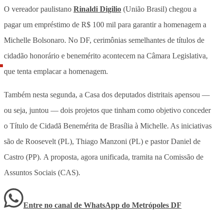
O vereador paulistano
Rinaldi Digilio
(União Brasil) chegou a
pagar um empréstimo de R$ 100 mil para garantir a homenagem a
Michelle Bolsonaro. No DF, cerimônias semelhantes de títulos de
cidadão honorário e benemérito acontecem na Câmara Legislativa,
que tenta emplacar a homenagem.
Também nesta segunda, a Casa dos deputados distritais apensou —
ou seja, juntou — dois projetos que tinham como objetivo conceder
o Título de Cidadã Benemérita de Brasília à Michelle. As iniciativas
são de Roosevelt (PL), Thiago Manzoni (PL) e pastor Daniel de
Castro (PP). A proposta, agora unificada, tramita na Comissão de
Assuntos Sociais (CAS).
Entre no canal de WhatsApp
do
Metrópoles DF