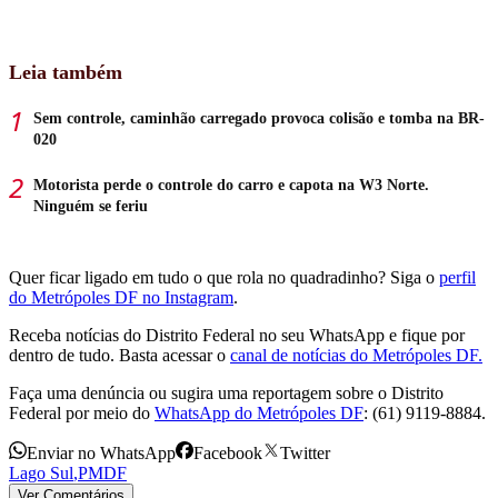
Leia também
Sem controle, caminhão carregado provoca colisão e tomba na BR-
020
Motorista perde o controle do carro e capota na W3 Norte.
Ninguém se feriu
Quer ficar ligado em tudo o que rola no quadradinho? Siga o
perfil
do Metrópoles DF no Instagram
.
Receba notícias do Distrito Federal no seu WhatsApp e fique por
dentro de tudo. Basta acessar o
canal de notícias do Metrópoles DF.
Faça uma denúncia ou sugira uma reportagem sobre o Distrito
Federal por meio do
WhatsApp do Metrópoles DF
: (61) 9119-8884.
Enviar no WhatsApp
Facebook
Twitter
Lago Sul
,
PMDF
Ver Comentários