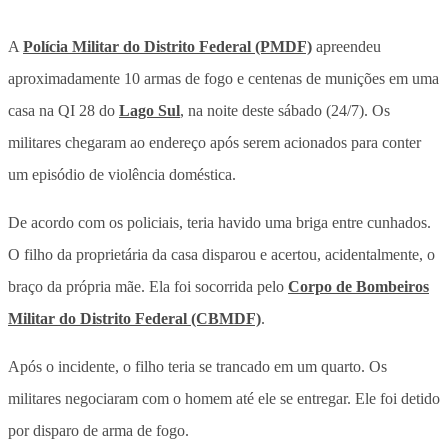
A
Polícia Militar do Distrito Federal (PMDF)
apreendeu
aproximadamente 10 armas de fogo e centenas de munições em uma
casa na QI 28 do
Lago Sul
, na noite deste sábado (24/7). Os
militares chegaram ao endereço após serem acionados para conter
um episódio de violência doméstica.
De acordo com os policiais, teria havido uma briga entre cunhados.
O filho da proprietária da casa disparou e acertou, acidentalmente, o
braço da própria mãe. Ela foi socorrida pelo
Corpo de Bombeiros
Militar do Distrito Federal (CBMDF)
.
Após o incidente, o filho teria se trancado em um quarto. Os
militares negociaram com o homem até ele se entregar. Ele foi detido
por disparo de arma de fogo.