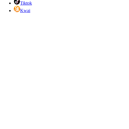
Tiktok
Kwai