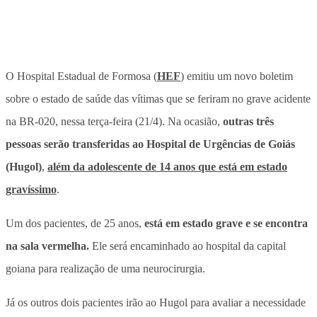
O Hospital Estadual de Formosa (
HEF
) emitiu um novo boletim
sobre o estado de saúde das vítimas que se feriram no grave acidente
na BR-020, nessa terça-feira (21/4). Na ocasião,
outras três
pessoas serão transferidas ao Hospital de Urgências de Goiás
(Hugol)
,
além da adolescente de 14 anos que está em estado
gravíssimo
.
Um dos pacientes, de 25 anos,
está em estado grave e se encontra
na sala vermelha.
Ele será encaminhado ao hospital da capital
goiana para realização de uma neurocirurgia
.
Já os outros dois pacientes irão ao Hugol para avaliar a necessidade