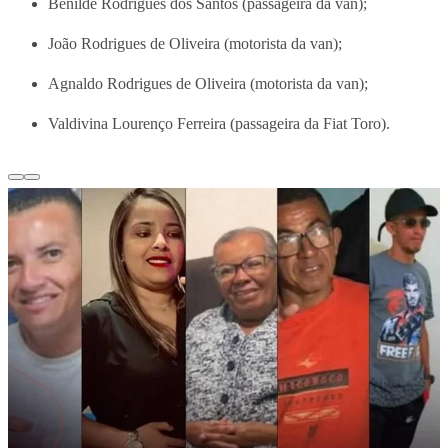
Benilde Rodrigues dos Santos (passageira da van);
João Rodrigues de Oliveira (motorista da van);
Agnaldo Rodrigues de Oliveira (motorista da van);
Valdivina Lourenço Ferreira (passageira da Fiat Toro).