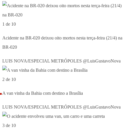
1 de 10
Acidente na BR-020 deixou oito mortos nesta terça-feira (21/4) na
BR-020
LUIS NOVA/ESPECIAL METRÓPOLES @LuisGustavoNova
2 de 10
A van vinha da Bahia com destino a Brasília
LUIS NOVA/ESPECIAL METRÓPOLES @LuisGustavoNova
3 de 10