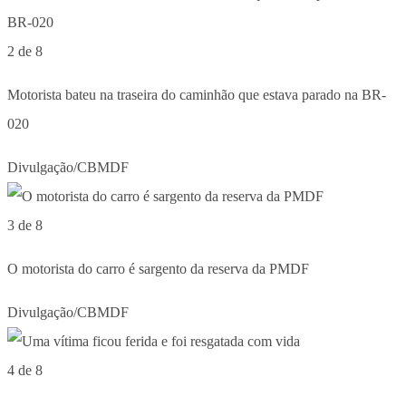
2 de 8
Motorista bateu na traseira do caminhão que estava parado na BR-
020
Divulgação/CBMDF
3 de 8
O motorista do carro é sargento da reserva da PMDF
Divulgação/CBMDF
4 de 8