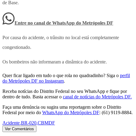
de Base.
Entre no canal de WhatsApp
do
Metrópoles DF
Por causa do acidente, o trânsito no local está completamente
congestionado.
Os bombeiros não informaram a dinâmica do acidente.
Quer ficar ligado em tudo o que rola no quadradinho? Siga o
perfil
do Metrópoles DF no Instagram
.
Receba notícias do Distrito Federal no seu WhatsApp e fique por
dentro de tudo. Basta acessar o
canal de notícias do Metrópoles DF.
Faça uma denúncia ou sugira uma reportagem sobre o Distrito
Federal por meio do
WhatsApp do Metrópoles DF
: (61) 9119-8884.
Acidente
,
BR-020
,
CBMDF
Ver Comentários