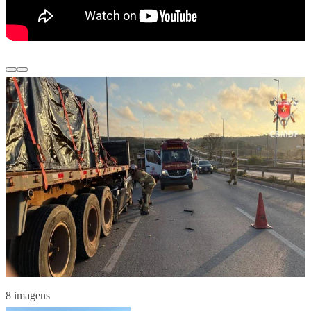
8 imagens