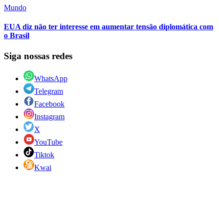
Mundo
EUA diz não ter interesse em aumentar tensão diplomática com
o Brasil
Siga nossas redes
WhatsApp
Telegram
Facebook
Instagram
X
YouTube
Tiktok
Kwai