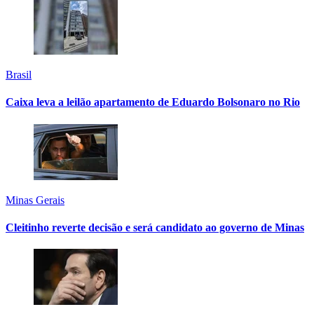
Brasil
Caixa leva a leilão apartamento de Eduardo Bolsonaro no Rio
Minas Gerais
Cleitinho reverte decisão e será candidato ao governo de Minas