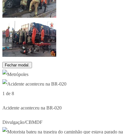
Fechar modal.
1 de 8
Acidente aconteceu na BR-020
Divulgação/CBMDF