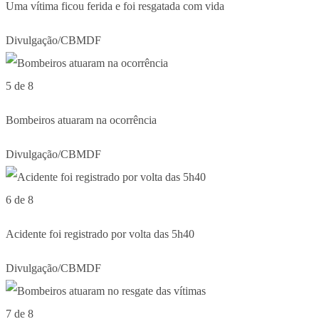
Uma vítima ficou ferida e foi resgatada com vida
Divulgação/CBMDF
5 de 8
Bombeiros atuaram na ocorrência
Divulgação/CBMDF
6 de 8
Acidente foi registrado por volta das 5h40
Divulgação/CBMDF
7 de 8