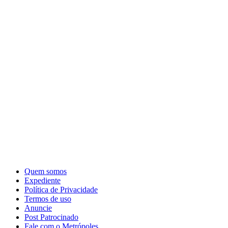
Quem somos
Expediente
Política de Privacidade
Termos de uso
Anuncie
Post Patrocinado
Fale com o Metrópoles