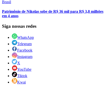
Brasil
Patrimônio de Nikolas sobe de R$ 36 mil para R$ 3,8 milhões
em 4 anos
Siga nossas redes
WhatsApp
Telegram
Facebook
Instagram
X
YouTube
Tiktok
Kwai