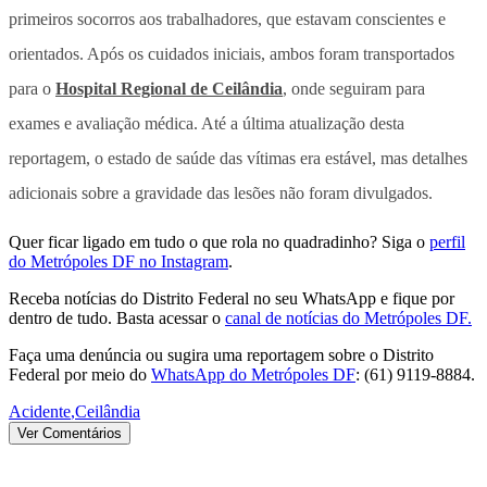
primeiros socorros aos trabalhadores, que estavam conscientes e
orientados. Após os cuidados iniciais, ambos foram transportados
para o
Hospital Regional de Ceilândia
, onde seguiram para
exames e avaliação médica. Até a última atualização desta
reportagem, o estado de saúde das vítimas era estável, mas detalhes
adicionais sobre a gravidade das lesões não foram divulgados.
Quer ficar ligado em tudo o que rola no quadradinho? Siga o
perfil
do Metrópoles DF no Instagram
.
Receba notícias do Distrito Federal no seu WhatsApp e fique por
dentro de tudo. Basta acessar o
canal de notícias do Metrópoles DF.
Faça uma denúncia ou sugira uma reportagem sobre o Distrito
Federal por meio do
WhatsApp do Metrópoles DF
: (61) 9119-8884.
Acidente
,
Ceilândia
Ver Comentários