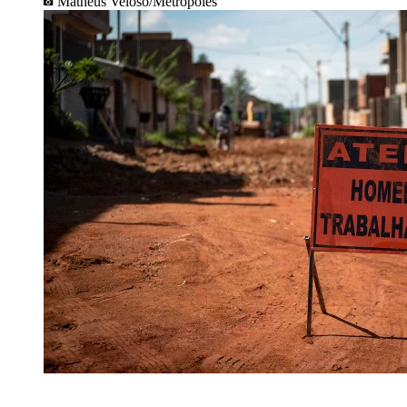
Matheus Veloso/Metrópoles