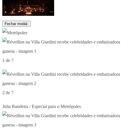
Fechar modal.
1 de 7
2 de 7
Julia Bandeira / Especial para o Metrópoles