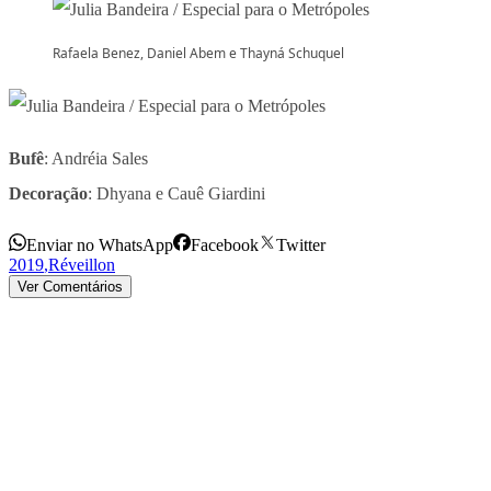
Rafaela Benez, Daniel Abem e Thayná Schuquel
Bufê
: Andréia Sales
Decoração
: Dhyana e Cauê Giardini
Enviar no WhatsApp
Facebook
Twitter
2019
,
Réveillon
Ver Comentários