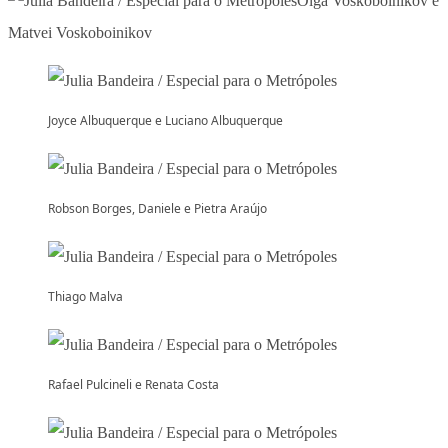
Olga Voskoboinikov e
Matvei Voskoboinikov
Joyce Albuquerque e Luciano Albuquerque
Robson Borges, Daniele e Pietra Araújo
Thiago Malva
Rafael Pulcineli e Renata Costa