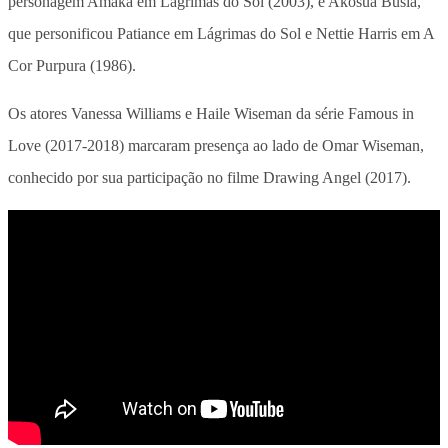
personagem Amaka em Lágrimas do Sol (2003), e Akosua Busia,
que personificou Patiance em Lágrimas do Sol e Nettie Harris em A
Cor Purpura (1986).
Os atores Vanessa Williams e Haile Wiseman da série Famous in
Love (2017-2018) marcaram presença ao lado de Omar Wiseman,
conhecido por sua participação no filme Drawing Angel (2017).