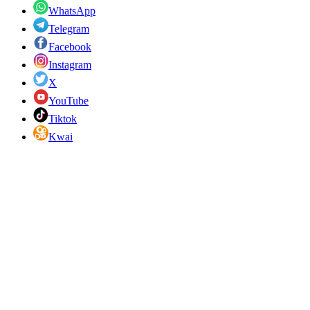
WhatsApp
Telegram
Facebook
Instagram
X
YouTube
Tiktok
Kwai