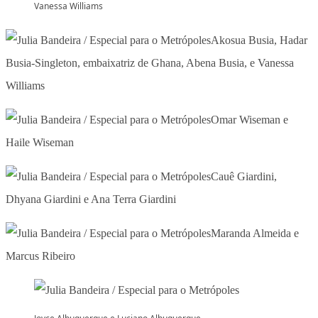
Vanessa Williams
Akosua Busia, Hadar
Busia-Singleton, embaixatriz de Ghana, Abena Busia, e Vanessa
Williams
Omar Wiseman e
Haile Wiseman
Cauê Giardini,
Dhyana Giardini e Ana Terra Giardini
Maranda Almeida e
Marcus Ribeiro