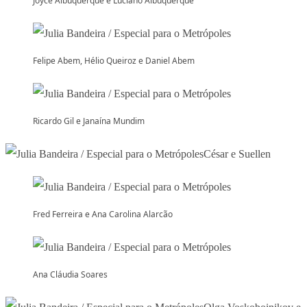
Joyce Albuquerque e Luciano Albuquerque
Felipe Abem, Hélio Queiroz e Daniel Abem
Ricardo Gil e Janaína Mundim
César e Suellen
Fred Ferreira e Ana Carolina Alarcão
Ana Cláudia Soares