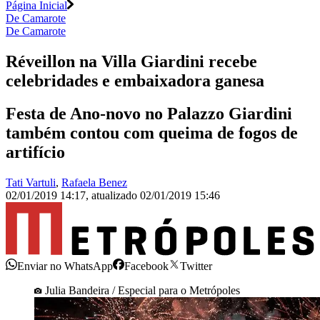
Página Inicial
De Camarote
De Camarote
Réveillon na Villa Giardini recebe
celebridades e embaixadora ganesa
Festa de Ano-novo no Palazzo Giardini
também contou com queima de fogos de
artifício
Tati Vartuli
,
Rafaela Benez
02/01/2019 14:17
,
atualizado
02/01/2019 15:46
Enviar no WhatsApp
Facebook
Twitter
Julia Bandeira / Especial para o Metrópoles