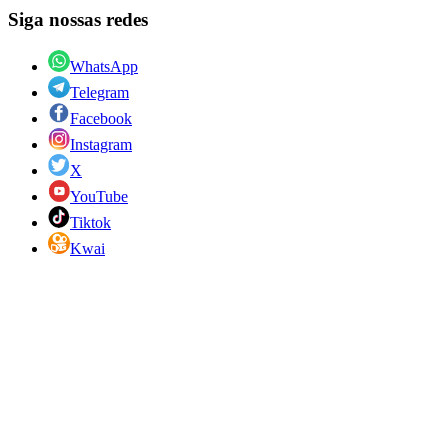
Siga nossas redes
WhatsApp
Telegram
Facebook
Instagram
X
YouTube
Tiktok
Kwai