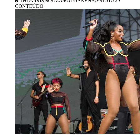
THAMIRIS SOUZA/FOTOARENA/ESTADÃO
CONTEÚDO