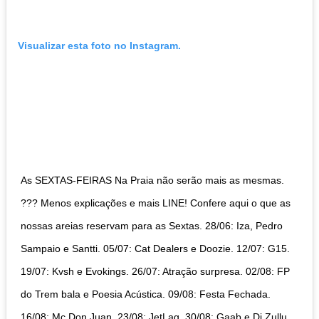
Visualizar esta foto no Instagram.
As SEXTAS-FEIRAS Na Praia não serão mais as mesmas.
??? Menos explicações e mais LINE! Confere aqui o que as
nossas areias reservam para as Sextas. 28/06: Iza, Pedro
Sampaio e Santti. 05/07: Cat Dealers e Doozie. 12/07: G15.
19/07: Kvsh e Evokings. 26/07: Atração surpresa. 02/08: FP
do Trem bala e Poesia Acústica. 09/08: Festa Fechada.
16/08: Mc Don Juan. 23/08: JetLag. 30/08: Gaab e Dj Zullu.