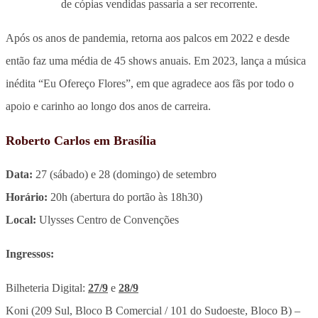
de cópias vendidas passaria a ser recorrente.
Após os anos de pandemia, retorna aos palcos em 2022 e desde
então faz uma média de 45 shows anuais. Em 2023, lança a música
inédita “Eu Ofereço Flores”, em que agradece aos fãs por todo o
apoio e carinho ao longo dos anos de carreira.
Roberto Carlos em Brasília
Data:
27 (sábado) e 28 (domingo) de setembro
Horário:
20h (abertura do portão às 18h30)
Local:
Ulysses Centro de Convenções
Ingressos:
Bilheteria Digital:
27/9
e
28/9
Koni (209 Sul, Bloco B Comercial / 101 do Sudoeste, Bloco B) –