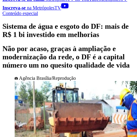
Inscreva-se
na MetrópolesTV
Conteúdo especial
Sistema de água e esgoto do DF: mais de
R$ 1 bi investido em melhorias
Não por acaso, graças à ampliação e
modernização da rede, o DF é a capital
número um no quesito qualidade de vida
Agência Brasília/Reprodução