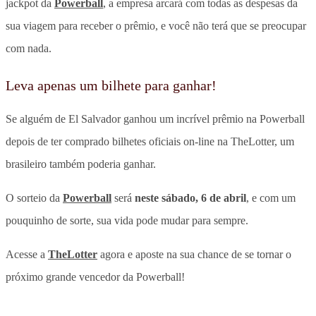
jackpot da
Powerball
, a empresa arcará com todas as despesas da
sua viagem para receber o prêmio, e você não terá que se preocupar
com nada.
Leva apenas um bilhete para ganhar!
Se alguém de El Salvador ganhou um incrível prêmio na Powerball
depois de ter comprado bilhetes oficiais on-line na TheLotter, um
brasileiro também poderia ganhar.
O sorteio da
Powerball
será
neste sábado, 6 de abril
, e com um
pouquinho de sorte, sua vida pode mudar para sempre.
Acesse a
TheLotter
agora e aposte na sua chance de se tornar o
próximo grande vencedor da Powerball!