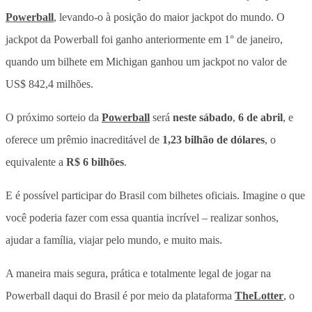
Powerball
, levando-o à posição do maior jackpot do mundo. O
jackpot da Powerball foi ganho anteriormente em 1° de janeiro,
quando um bilhete em Michigan ganhou um jackpot no valor de
US$ 842,4 milhões.
O próximo sorteio da
Powerball
será
neste sábado
,
6 de abril
, e
oferece um prêmio inacreditável de
1,23 bilhão de dólares
, o
equivalente a
R$ 6 bilhões
.
E é possível participar do Brasil com bilhetes oficiais. Imagine o que
você poderia fazer com essa quantia incrível – realizar sonhos,
ajudar a família, viajar pelo mundo, e muito mais.
A maneira mais segura, prática e totalmente legal de jogar na
Powerball daqui do Brasil é por meio da plataforma
TheLotter
, o