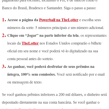
pagamento para escolher, incluindo o Pix, e de bancos como o
Banco do Brasil, Bradesco e Santander. Siga o passo a passo:
Acesse a página da
Powerball na TheLotter
e escolha seus
números da sorte: 5 números principais e um número adicional.
Clique em “Jogar” na parte inferior da tela
, os representantes
TheLotter
locais da
nos Estados Unidos comprarão o bilhete
oficial em seu nome e você poderá vê-lo digitalizado na sua
conta pessoal antes do sorteio.
Ao ganhar, você poderá desfrutar de seus prêmios na
íntegra, 100% sem comissões.
Você será notificado por e-mail
ou mensagem de texto.
Se você ganhou prêmios inferiores a 200 mil dólares, o dinheiro será
depositado diretamente na sua conta bancária. Se você ganhar o