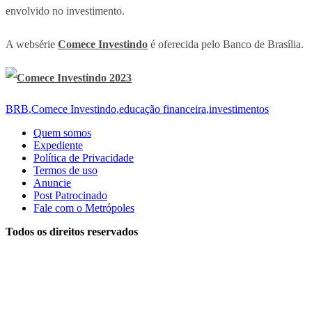
envolvido no investimento.
A websérie
Comece Investindo
é oferecida pelo Banco de Brasília.
BRB
,
Comece Investindo
,
educação financeira
,
investimentos
Quem somos
Expediente
Política de Privacidade
Termos de uso
Anuncie
Post Patrocinado
Fale com o Metrópoles
Todos os direitos reservados