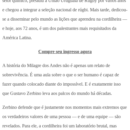
setor químico, presidiu a União Uruguaia de Rugby por vários anos
e chegou a integrar a seleção nacional de rúgbi. Mais tarde, dedicou-
se a disseminar pelo mundo as lições que aprendeu na cordilheira —
e hoje, aos 72 anos, é um dos palestrantes mais requisitados da
América Latina.
Compre seu ingresso agora
A história do Milagre dos Andes não é apenas um relato de
sobrevivência. É uma aula sobre o que o ser humano é capaz de
fazer quando colocado diante do impossível. E é exatamente isso
que Gustavo Zerbino leva aos palcos do mundo há décadas.
Zerbino defende que é justamente nos momentos mais extremos que
os verdadeiros valores de uma pessoa — e de uma equipe — são
revelados. Para ele, a cordilheira foi um laboratório brutal, mas