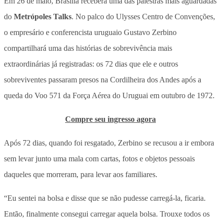
Em 26 de maio, Brasília receberá uma das palestras mais aguardadas
do
Metrópoles Talks
. No palco do Ulysses Centro de Convenções,
o empresário e conferencista uruguaio Gustavo Zerbino
compartilhará uma das histórias de sobrevivência mais
extraordinárias já registradas: os 72 dias que ele e outros
sobreviventes passaram presos na Cordilheira dos Andes após a
queda do Voo 571 da Força Aérea do Uruguai em outubro de 1972.
Compre seu ingresso agora
Após 72 dias, quando foi resgatado, Zerbino se recusou a ir embora
sem levar junto uma mala com cartas, fotos e objetos pessoais
daqueles que morreram, para levar aos familiares.
“Eu sentei na bolsa e disse que se não pudesse carregá-la, ficaria.
Então, finalmente consegui carregar aquela bolsa. Trouxe todos os