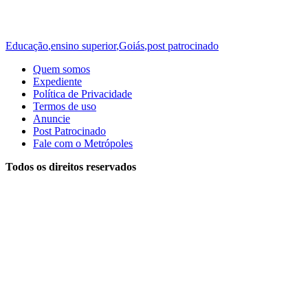
Educação
,
ensino superior
,
Goiás
,
post patrocinado
Quem somos
Expediente
Política de Privacidade
Termos de uso
Anuncie
Post Patrocinado
Fale com o Metrópoles
Todos os direitos reservados