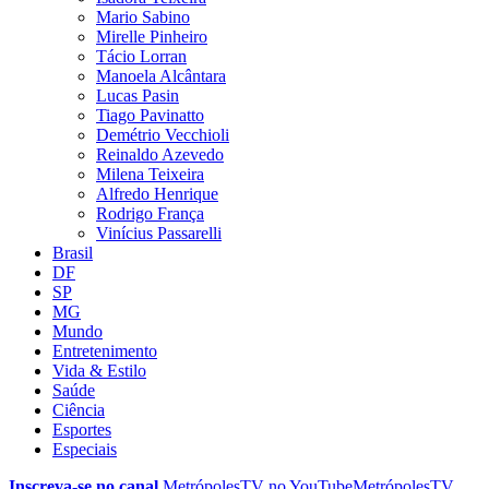
Mario Sabino
Mirelle Pinheiro
Tácio Lorran
Manoela Alcântara
Lucas Pasin
Tiago Pavinatto
Demétrio Vecchioli
Reinaldo Azevedo
Milena Teixeira
Alfredo Henrique
Rodrigo França
Vinícius Passarelli
Brasil
DF
SP
MG
Mundo
Entretenimento
Vida & Estilo
Saúde
Ciência
Esportes
Especiais
Inscreva-se no canal
MetrópolesTV no
YouTube
MetrópolesTV