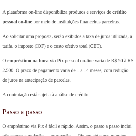
A plataforma on-line disponibiliza produtos e serviços de
crédito
pessoal on-line
por meio de instituições financeiras parceiras.
Ao solicitar uma proposta, serão exibidos a taxa de juros utilizada, a
tarifa, o imposto (IOF) e o custo efetivo total (CET).
O
empréstimo na hora via Pix
pessoal on-line varia de R$ 50 à R$
2.500. O prazo de pagamento varia de 1 a 14 meses, com redução
de juros na antecipação de parcelas.
A contratação está sujeita à análise de crédito.
Passo a passo
O empréstimo via Pix é fácil e rápido. Assim, o passo a passo inclui
três etapas: simulação → aprovação → Pix em até cinco minutos.