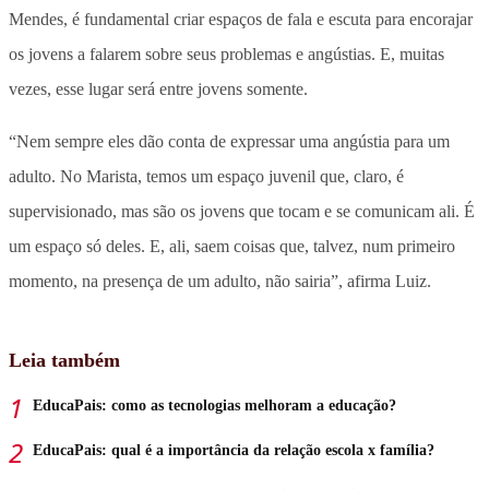
Mendes, é fundamental criar espaços de fala e escuta para encorajar
os jovens a falarem sobre seus problemas e angústias. E, muitas
vezes, esse lugar será entre jovens somente.
“Nem sempre eles dão conta de expressar uma angústia para um
adulto. No Marista, temos um espaço juvenil que, claro, é
supervisionado, mas são os jovens que tocam e se comunicam ali. É
um espaço só deles. E, ali, saem coisas que, talvez, num primeiro
momento, na presença de um adulto, não sairia”, afirma Luiz.
Leia também
EducaPais: como as tecnologias melhoram a educação?
EducaPais: qual é a importância da relação escola x família?