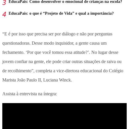
EducaPais: Como desenvolver o emocional de crianças na escola?
EducaPais: o que é “Projeto de Vida” e qual a importância?
“E é por isso que precisa ser por diálogo e não por perguntas
questionadoras. Desse modo inquisidor, a gente causa um
fechamento. ‘Por que você tomou essa atitude?’. No lugar desse
jovem confiar na gente, ele pode criar outras situações de raiva ou
de recolhimento”, completa
a vice-diretora educacional do Colégio
Marista João Paulo II, Luciana Winck.
Assista à entrevista na íntegra: