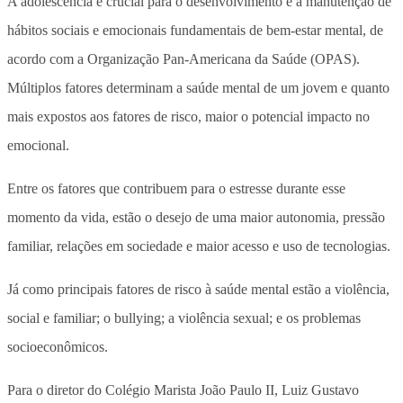
A adolescência é crucial para o desenvolvimento e a manutenção de
hábitos sociais e emocionais fundamentais de bem-estar mental, de
acordo com a Organização Pan-Americana da Saúde (OPAS).
Múltiplos fatores determinam a saúde mental de um jovem e quanto
mais expostos aos fatores de risco, maior o potencial impacto no
emocional.
Entre os fatores que contribuem para o estresse durante esse
momento da vida, estão o desejo de uma maior autonomia, pressão
familiar, relações em sociedade e maior acesso e uso de tecnologias.
Já como principais fatores de risco à saúde mental estão a violência,
social e familiar; o bullying; a violência sexual; e os problemas
socioeconômicos.
Para o
diretor do Colégio Marista João Paulo II, Luiz Gustavo