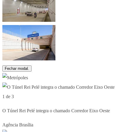
Fechar modal.
1 de 3
O Túnel Rei Pelé integra o chamado Corredor Eixo Oeste
Agência Brasília