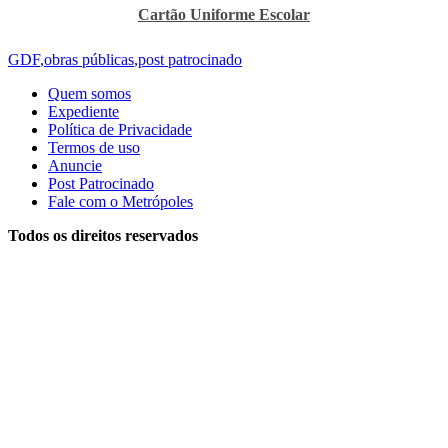
Cartão Uniforme Escolar
GDF
,
obras públicas
,
post patrocinado
Quem somos
Expediente
Política de Privacidade
Termos de uso
Anuncie
Post Patrocinado
Fale com o Metrópoles
Todos os direitos reservados