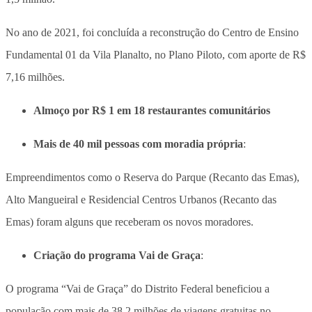
No ano de 2021, foi concluída a reconstrução do Centro de Ensino
Fundamental 01 da Vila Planalto, no Plano Piloto, com aporte de R$
7,16 milhões.
Almoço por R$ 1 em 18 restaurantes comunitários
Mais de 40 mil pessoas com moradia própria
:
Empreendimentos como o Reserva do Parque (Recanto das Emas),
Alto Mangueiral e Residencial Centros Urbanos (Recanto das
Emas) foram alguns que receberam os novos moradores.
Criação do programa Vai de Graça
:
O programa “Vai de Graça” do Distrito Federal beneficiou a
população com mais de 38,2 milhões de viagens gratuitas no