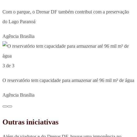
Com o parque, o Drenar DF também contribui com a preservação
do Lago Paranoá
Agência Brasília
3 de 3
O reservatório tem capacidade para armazenar até 96 mil m³ de água
Agência Brasília
Outras iniciativas
Além de viadutos e do Drenar DF, houve uma imponência no