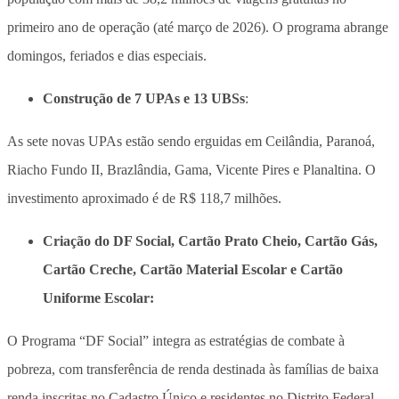
primeiro ano de operação (até março de 2026). O programa abrange
domingos, feriados e dias especiais.
Construção de 7 UPAs e 13 UBSs
:
As sete novas UPAs estão sendo erguidas em Ceilândia, Paranoá,
Riacho Fundo II, Brazlândia, Gama, Vicente Pires e Planaltina. O
investimento aproximado é de R$ 118,7 milhões.
Criação do DF Social, Cartão Prato Cheio, Cartão Gás,
Cartão Creche, Cartão Material Escolar e Cartão
Uniforme Escolar:
O Programa “DF Social” integra as estratégias de combate à
pobreza, com transferência de renda destinada às famílias de baixa
renda inscritas no Cadastro Único e residentes no Distrito Federal.