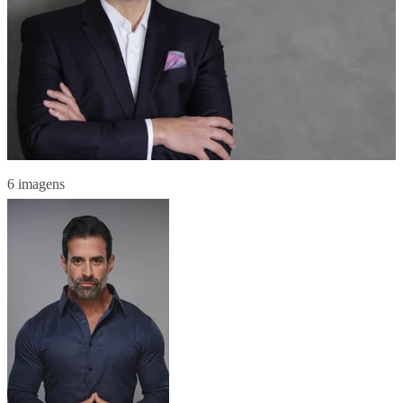
6 imagens