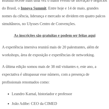
Brasília recebe mais uma vez o maior evento de inovação e negócios
do Brasil, o
Innova Summit
. Entre hoje e 14 de maio, grandes
nomes da ciência, liderança e mercado se dividem em quatro palcos
simultâneos, no Ulysses Centro de Convenções.
As inscrições são gratuitas e podem ser feitas aqui
A experiência imersiva reunirá mais de 20 palestrantes, além de
workshops, área de exposição e experiências de networking.
A última edição somou mais de 38 mil visitantes e, este ano, a
expectativa é ultrapassar esse número, com a presença de
profissionais renomados como:
Leandro Karnal, historiador e professor
João Adibe: CEO da CIMED