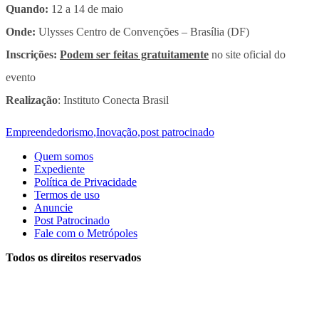
Quando:
12 a 14 de maio
Onde:
Ulysses Centro de Convenções – Brasília (DF)
Inscrições:
Podem ser feitas gratuitamente
no site oficial do
evento
Realização
: Instituto Conecta Brasil
Empreendedorismo
,
Inovação
,
post patrocinado
Quem somos
Expediente
Política de Privacidade
Termos de uso
Anuncie
Post Patrocinado
Fale com o Metrópoles
Todos os direitos reservados