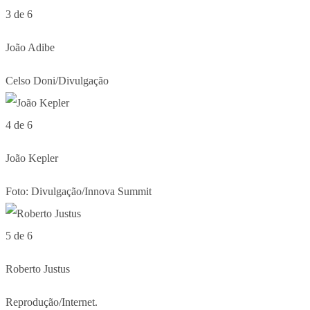
3 de 6
João Adibe
Celso Doni/Divulgação
4 de 6
João Kepler
Foto: Divulgação/Innova Summit
5 de 6
Roberto Justus
Reprodução/Internet.