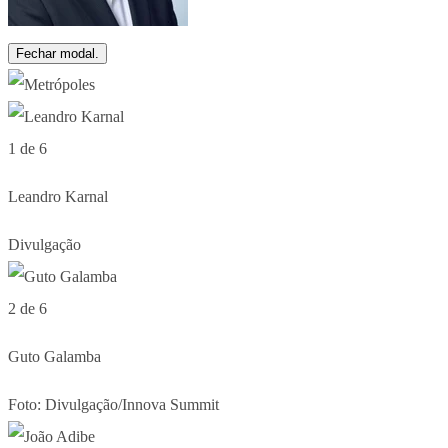
Fechar modal.
1 de 6
Leandro Karnal
Divulgação
2 de 6
Guto Galamba
Foto: Divulgação/Innova Summit