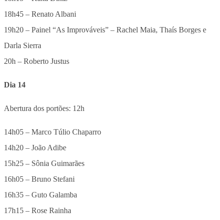
18h45 – Renato Albani
19h20 – Painel “As Improváveis” – Rachel Maia, Thaís Borges e
Darla Sierra
20h – Roberto Justus
Dia 14
Abertura dos portões: 12h
14h05 – Marco Túlio Chaparro
14h20 – João Adibe
15h25 – Sônia Guimarães
16h05 – Bruno Stefani
16h35 – Guto Galamba
17h15 – Rose Rainha