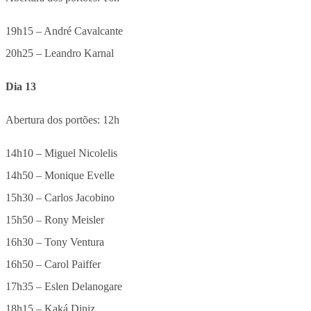
19h15 – André Cavalcante
20h25 – Leandro Karnal
Dia 13
Abertura dos portões: 12h
14h10 – Miguel Nicolelis
14h50 – Monique Evelle
15h30 – Carlos Jacobino
15h50 – Rony Meisler
16h30 – Tony Ventura
16h50 – Carol Paiffer
17h35 – Eslen Delanogare
18h15 – Kaká Diniz