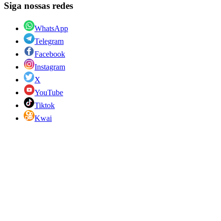
Siga nossas redes
WhatsApp
Telegram
Facebook
Instagram
X
YouTube
Tiktok
Kwai