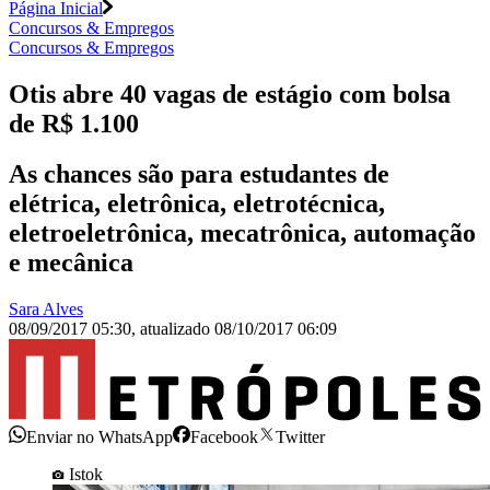
Página Inicial
Concursos & Empregos
Concursos & Empregos
Otis abre 40 vagas de estágio com bolsa
de R$ 1.100
As chances são para estudantes de
elétrica, eletrônica, eletrotécnica,
eletroeletrônica, mecatrônica, automação
e mecânica
Sara Alves
08/09/2017 05:30
,
atualizado
08/10/2017 06:09
Enviar no WhatsApp
Facebook
Twitter
Istok