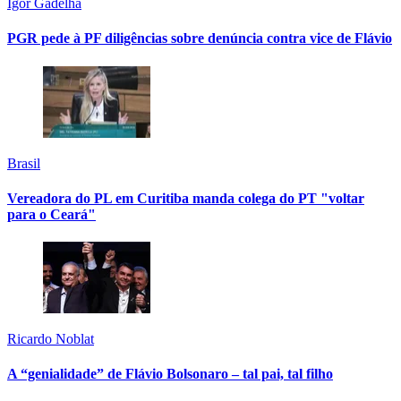
Igor Gadelha
PGR pede à PF diligências sobre denúncia contra vice de Flávio
Brasil
Vereadora do PL em Curitiba manda colega do PT "voltar
para o Ceará"
Ricardo Noblat
A “genialidade” de Flávio Bolsonaro – tal pai, tal filho