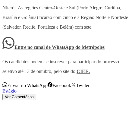
Niterói. As regiões Centro-Oeste e Sul (Porto Alegre, Curitiba,
Brasília e Goiânia) ficarão com cinco e a Região Norte e Nordeste
(Salvador, Recife, Fortaleza e Belém) com sete.
Entre no canal de WhatsApp
do
Metrópoles
Os candidatos podem se inscrever para participar do processo
seletivo até 13 de outubro, pelo site do
CIEE.
Enviar no WhatsApp
Facebook
Twitter
Estágio
Ver Comentários