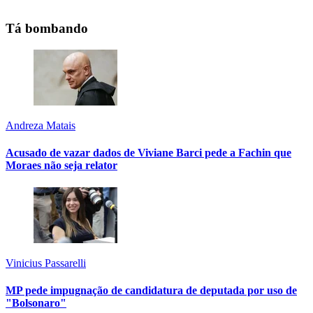
Tá bombando
Andreza Matais
Acusado de vazar dados de Viviane Barci pede a Fachin que
Moraes não seja relator
Vinicius Passarelli
MP pede impugnação de candidatura de deputada por uso de
"Bolsonaro"