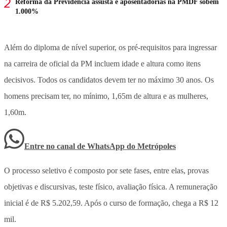
Reforma da Previdência assusta e aposentadorias na PMDF sobem
1.000%
Além do diploma de nível superior, os pré-requisitos para ingressar
na carreira de oficial da PM incluem idade e altura como itens
decisivos. Todos os candidatos devem ter no máximo 30 anos. Os
homens precisam ter, no mínimo, 1,65m de altura e as mulheres,
1,60m.
Entre no canal de WhatsApp
do
Metrópoles
O processo seletivo é composto por sete fases, entre elas, provas
objetivas e discursivas, teste físico, avaliação física. A remuneração
inicial é de R$ 5.202,59. Após o curso de formação, chega a R$ 12
mil.