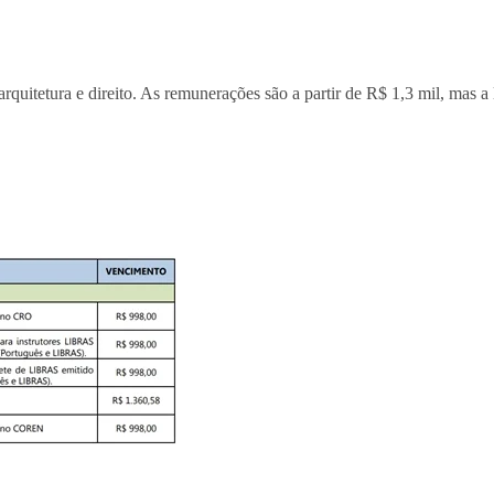
rquitetura e direito. As remunerações são a partir de R$ 1,3 mil, mas a