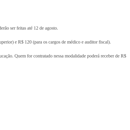
erão ser feitas até 12 de agosto.
erior) e R$ 120 (para os cargos de médico e auditor fiscal).
educação. Quem for contratado nessa modalidade poderá receber de R$