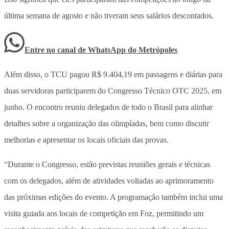
última semana de agosto e não tiveram seus salários descontados.
Entre no canal de WhatsApp
do
Metrópoles
Além disso, o TCU pagou R$ 9.404,19 em passagens e diárias para
duas servidoras participarem do Congresso Técnico OTC 2025, em
junho. O encontro reuniu delegados de todo o Brasil para alinhar
detalhes sobre a organização das olimpíadas, bem como discutir
melhorias e apresentar os locais oficiais das provas.
“Durante o Congresso, estão previstas reuniões gerais e técnicas
com os delegados, além de atividades voltadas ao aprimoramento
das próximas edições do evento. A programação também inclui uma
visita guiada aos locais de competição em Foz, permitindo um