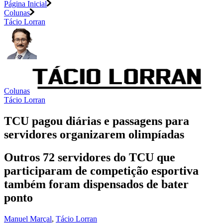
Página Inicial
Colunas
Tácio Lorran
Colunas
Tácio Lorran
TCU pagou diárias e passagens para
servidores organizarem olimpíadas
Outros 72 servidores do TCU que
participaram de competição esportiva
também foram dispensados de bater
ponto
Manuel Marçal
,
Tácio Lorran