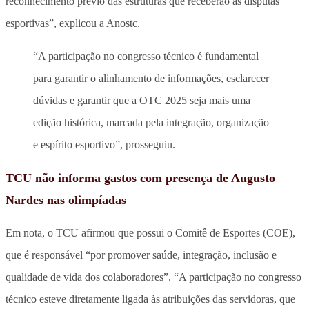
reconhecimento prévio das estruturas que receberão as disputas
esportivas”, explicou a Anostc.
“A participação no congresso técnico é fundamental
para garantir o alinhamento de informações, esclarecer
dúvidas e garantir que a OTC 2025 seja mais uma
edição histórica, marcada pela integração, organização
e espírito esportivo”, prosseguiu.
TCU não informa gastos com presença de Augusto
Nardes nas olimpíadas
Em nota, o TCU afirmou que possui o Comitê de Esportes (COE),
que é responsável “por promover saúde, integração, inclusão e
qualidade de vida dos colaboradores”. “A participação no congresso
técnico esteve diretamente ligada às atribuições das servidoras, que