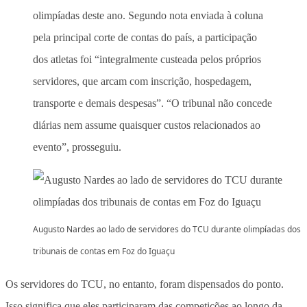
olimpíadas deste ano. Segundo nota enviada à coluna
pela principal corte de contas do país, a participação
dos atletas foi “integralmente custeada pelos próprios
servidores, que arcam com inscrição, hospedagem,
transporte e demais despesas”. “O tribunal não concede
diárias nem assume quaisquer custos relacionados ao
evento”, prosseguiu.
Augusto Nardes ao lado de servidores do TCU durante olimpíadas dos
tribunais de contas em Foz do Iguaçu
Os servidores do TCU, no entanto, foram dispensados do ponto.
Isso significa que eles participaram das competições ao longo da