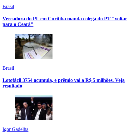
Brasil
Vereadora do PL em Curitiba manda colega do PT "voltar
para o Ceará"
Brasil
Lotofácil 3754 acumula, e prêmio vai a R$ 5 milhões. Veja
resultado
Igor Gadelha