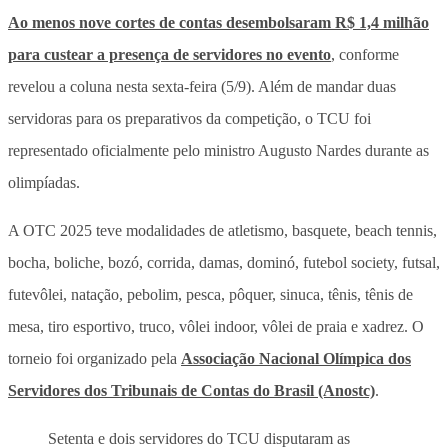
Ao menos nove cortes de contas desembolsaram R$ 1,4 milhão
para custear a presença de servidores no evento
, conforme
revelou a coluna nesta sexta-feira (5/9). Além de mandar duas
servidoras para os preparativos da competição, o TCU foi
representado oficialmente pelo ministro Augusto Nardes durante as
olimpíadas.
A OTC 2025 teve modalidades de atletismo, basquete, beach tennis,
bocha, boliche, bozó, corrida, damas, dominó, futebol society, futsal,
futevôlei, natação, pebolim, pesca, pôquer, sinuca, tênis, tênis de
mesa, tiro esportivo, truco, vôlei indoor, vôlei de praia e xadrez. O
torneio foi organizado pela
Associação Nacional Olímpica dos
Servidores dos Tribunais de Contas do Brasil (Anostc)
.
Setenta e dois servidores do TCU disputaram as