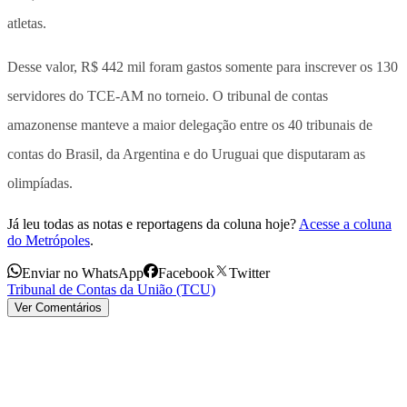
atletas.
Desse valor, R$ 442 mil foram gastos somente para inscrever os 130
servidores do TCE-AM no torneio. O tribunal de contas
amazonense manteve a maior delegação entre os 40 tribunais de
contas do Brasil, da Argentina e do Uruguai que disputaram as
olimpíadas.
Já leu todas as notas e reportagens da coluna hoje?
Acesse a coluna
do Metrópoles
.
Enviar no WhatsApp
Facebook
Twitter
Tribunal de Contas da União (TCU)
Ver Comentários