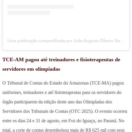
Uma publicação compartilhada por João Augusto Ribeiro Nardes (@augustonardes)
TCE-AM pagou até treinadores e fisioterapeutas de
servidores em olimpíadas
O Tribunal de Contas do Estado do Amazonas (TCE-MA) pagou
uniformes, treinadores e até fisioterapeutas para os servidores do
órgão participarem da edição deste ano das Olimpíadas dos
Servidores dos Tribunais de Contas (OTC 2025). O evento ocorreu
entre os dias 24 e 31 de agosto, em Foz do Iguaçu, no Paraná. No
total, a corte de contas desembolsou mais de R$ 625 mil com seus