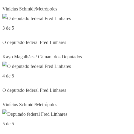
Vinícius Schmidt/Metrópoles
3 de 5
O deputado federal Fred Linhares
Kayo Magalhães / Câmara dos Deputados
4 de 5
O deputado federal Fred Linhares
Vinícius Schmidt/Metrópoles
5 de 5