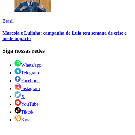
Brasil
Marcola e Lulinha: campanha de Lula tem semana de crise e
mede impacto
Siga nossas redes
WhatsApp
Telegram
Facebook
Instagram
X
YouTube
Tiktok
Kwai