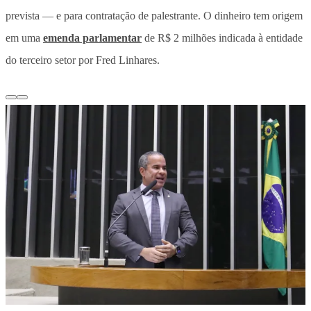
prevista — e para contratação de palestrante. O dinheiro tem origem
em uma
emenda parlamentar
de R$ 2 milhões indicada à entidade
do terceiro setor por Fred Linhares.