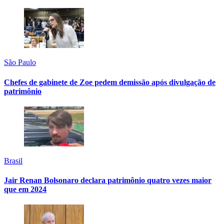
São Paulo
Chefes de gabinete de Zoe pedem demissão após divulgação de
patrimônio
Brasil
Jair Renan Bolsonaro declara patrimônio quatro vezes maior
que em 2024